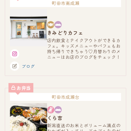
町田市南成瀬
きみどりカフェ
店内飲食とテイクアウトができるカ
フェ。キッズメニューやパフェもお
持ち帰りできちゃう♡月替わりのメ
ニューはお店のブログをチェック！
ブログ
お弁当
町田市成瀬台
くら吉
新潟直送のお米とボリューム満点の
おかずが入ってリーズナブルなのが