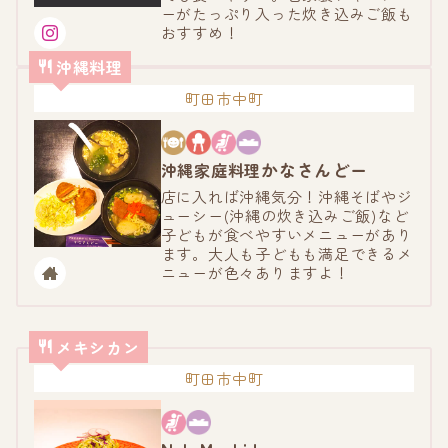
ーがたっぷり入った炊き込みご飯も
おすすめ！
沖縄料理
町田市中町
かなさんどー
沖縄家庭料理
店に入れば沖縄気分！沖縄そばやジ
ューシー(沖縄の炊き込みご飯)など
子どもが食べやすいメニューがあり
ます。大人も子どもも満足できるメ
ニューが色々ありますよ！
メキシカン
町田市中町