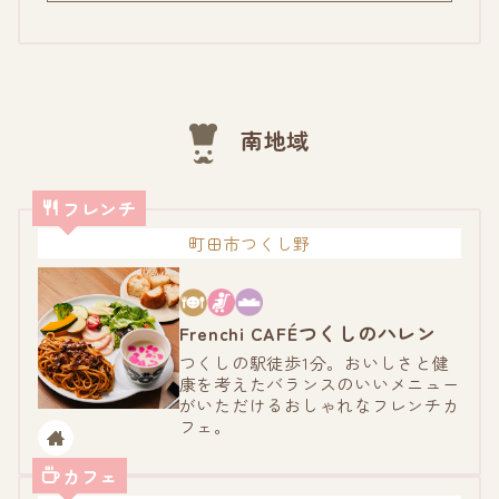
南地域
フレンチ
町田市つくし野
つくしのハレン
Frenchi CAFÉ
つくしの駅徒歩1分。おいしさと健
康を考えたバランスのいいメニュー
がいただけるおしゃれなフレンチカ
フェ。
カフェ