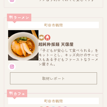
ラーメン
町田市鶴間
超純粋採麺 天国屋
「子どもが安心して食べられる」を
モットーとし、キッズ向けのサービ
スもある子どもファーストなラーメ
ン屋さん。
取材レポート
カフェ
町田市鶴間