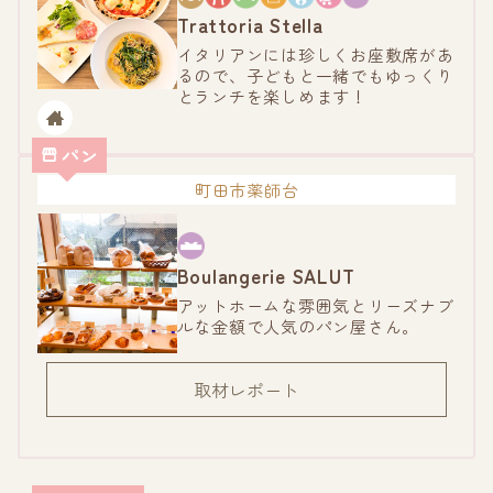
Trattoria Stella
イタリアンには珍しくお座敷席があ
るので、子どもと一緒でもゆっくり
とランチを楽しめます！
パン
町田市薬師台
Boulangerie SALUT
アットホームな雰囲気とリーズナブ
ルな金額で人気のパン屋さん。
取材レポート