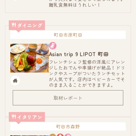
離乳食無料はうれしい！
ダイニング
町田市原町田
Asian trip 9
LIPOT 町田
フレンチシェフ監修の洋風にアレン
ジしたおでんや串揚げが絶品！ドリ
ンクやスープがついたランチセット
が人気です。店内はベビーカーでそ
のまま入ることができますよ。
取材レポート
イタリアン
町田市森野