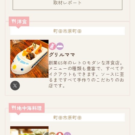
取材レポート
洋食
町田市原町田
グリルママ
創業65年のレトロモダンな洋食店。
メニューの種類も豊富で、すべてテ
イクアウトもできます。ソースに至
るまですべて手作りのこだわりのお
店です。
地中海料理
町田市原町田