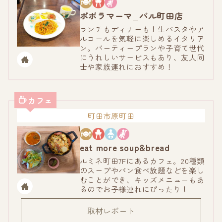
ポポラマーマ_バル町田店
ランチもディナーも！生パスタやア
ルコールを気軽に楽しめるイタリア
ン。パーティープランや子育て世代
にうれしいサービスもあり、友人同
士や家族連れにおすすめ！
カフェ
町田市原町田
eat more soup&bread
ルミネ町田7Fにあるカフェ。20種類
のスープやパン食べ放題などを楽し
むことができ、キッズメニューもあ
るのでお子様連れにぴったり！
取材レポート