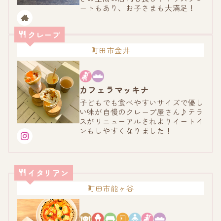
ートもあり、お子さまも大満足！
クレープ
町田市金井
カフェラマッキナ
子どもでも食べやすいサイズで優し
い味が自慢のクレープ屋さん♪テラ
スがリニューアルされよりイートイ
ンもしやすくなりました！
イタリアン
町田市能ヶ谷