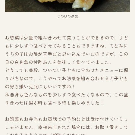
この日の夕食
お惣菜は少量で組み合わせて買うことができるので、子ど
もに少しずつ食べさせてみることもできますね。ちなみに
うちの子はお酢が苦手だと思い込んでいたのですが、この
日の白身魚の甘酢あんを美味しく食べていました。
どうしても普段、ついつい子どもに合わせたメニューに偏
りがちなので、こうやってお惣菜を組み合わせると子ども
の好き嫌い克服にもいいですね！
私自身も色んなものを少しずつ食べたくなるので、この盛
り合わせは選ぶ時も食べる時も楽しめました！
お惣菜もお弁当もお電話での予約などは受け付けていらっ
しゃいません。直接来店された場合には、お取り置きして