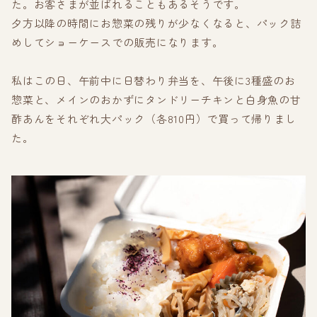
た。お客さまが並ばれることもあるそうです。
夕方以降の時間にお惣菜の残りが少なくなると、パック詰
めしてショーケースでの販売になります。
私はこの日、午前中に日替わり弁当を、午後に3種盛のお
惣菜と、メインのおかずにタンドリーチキンと白身魚の甘
酢あんをそれぞれ大パック（各810円）で買って帰りまし
た。