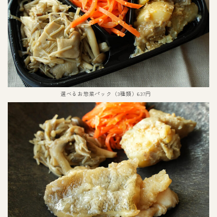
選べるお惣菜パック（3種類）637円