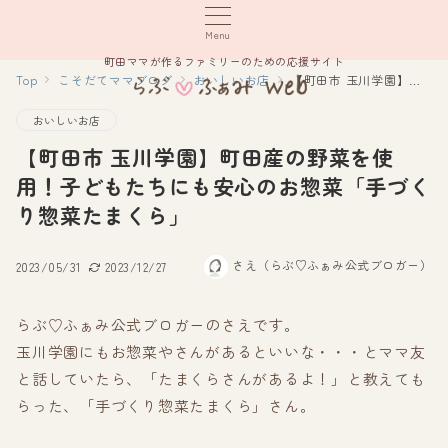
Menu
町田ママが作るファミリーのための応援サイト
Top
こそだてママブログ
おいしいお店
【町田市 玉川学園】町田産の野菜を使用！子どもたちにも安心のお惣菜「手づくり惣菜たまくら」
おいしいお店
【町田市 玉川学園】町田産の野菜を使
用！子どもたちにも安心のお惣菜「手づく
り惣菜たまくら」
さえ（らぶ♡ふぁみ公式ブロガー）
2023/05/31
2023/12/27
らぶ♡ふぁみ公式ブロガーのさえです。
玉川学園にもお惣菜やさんがあるといいな・・・とママ友
と話していたら、「たまくらさんがあるよ！」と教えても
らった、「手づくり惣菜たまくら」さん。