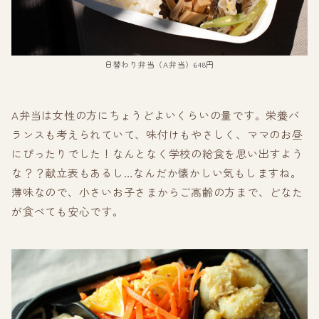
日替わり弁当（A弁当）648円
A弁当は女性の方にちょうどよいくらいの量です。栄養バ
ランスも考えられていて、味付けもやさしく、ママのお昼
にぴったりでした！なんとなく学校の給食を思い出すよう
な？？献立表もあるし…なんだか懐かしい気もしますね。
薄味なので、小さいお子さまからご高齢の方まで、どなた
が食べても安心です。