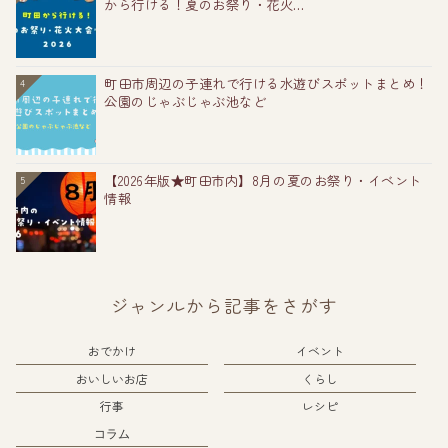
から行ける！夏のお祭り・花火...
町田市周辺の子連れで行ける水遊びスポットまとめ！
4
公園のじゃぶじゃぶ池など
【2026年版★町田市内】8月の夏のお祭り・イベント
5
情報
ジャンルから記事をさがす
おでかけ
イベント
おいしいお店
くらし
行事
レシピ
コラム