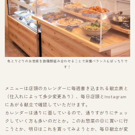
色とりどりのお惣菜を数種類組み合わせることで栄養バランスもばっちりで
す！
メニューは店頭のカレンダーに毎週書き込まれる献立表と
（仕入れによって多少変更あり）、毎日店頭とInstagram
にあがる献立で確認していただけます。
カレンダーは通りに面しているので、通りすがりにチェッ
クしていく方も多いのだとか。このお惣菜の日に買いに行
こうとか、明日はこれを買ってみようとか、毎日献立が変