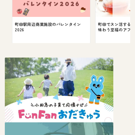
町田駅周辺商業施設のバレンタイン
町田でヌン活するな
2026
味わう至福のアフタ