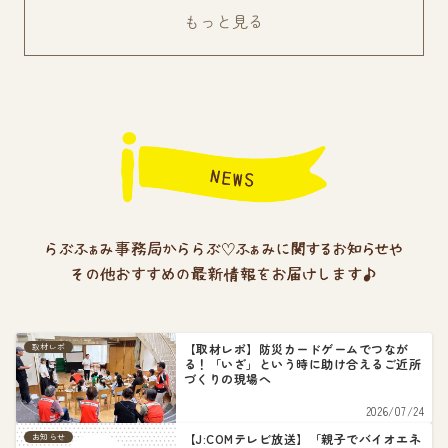
もっと見る
【取材レポ】防災カードゲームでつなが
取材レポ
る！「いざ」という時に助け合えるご近所
づくりの現場へ
2026/07/24
【J:COMテレビ放送】「親子でバイオエネ
お知らせ