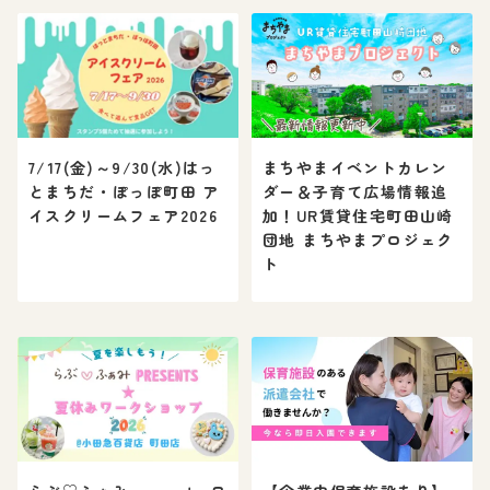
7/17(金)～9/30(水)はっ
まちやまイベントカレン
とまちだ・ぽっぽ町田 ア
ダー＆子育て広場情報追
イスクリームフェア2026
加！UR賃貸住宅町田山崎
団地 まちやまプロジェク
ト