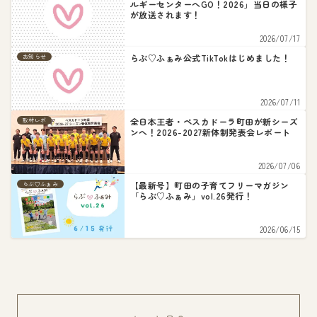
ルギーセンターへGO！2026」当日の様子
が放送されます！
2026/07/17
らぶ♡ふぁみ公式TikTokはじめました！
お知らせ
2026/07/11
全日本王者・ペスカドーラ町田が新シーズ
取材レポ
ンへ！2026-2027新体制発表会レポート
2026/07/06
【最新号】町田の子育てフリーマガジン
らぶ♡ふぁみ
「らぶ♡ふぁみ」vol.26発行！
2026/06/15