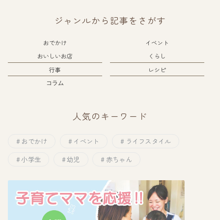
ジャンルから記事をさがす
おでかけ
イベント
おいしいお店
くらし
行事
レシピ
コラム
人気のキーワード
おでかけ
イベント
ライフスタイル
小学生
幼児
赤ちゃん