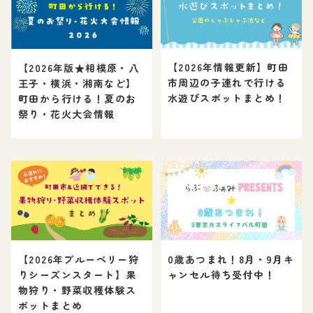
【2026年情報更新】町田
【2026年版★相模原・八
市周辺の子連れで行ける
王子・横浜・湘南など】
水遊びスポットまとめ！
町田から行ける！夏のお
祭り・花火大会情報
【2026年ブルーベリー狩
0歳あつまれ！8月・9月キ
りシーズンスタート】果
ャンセル待ち受付中！
物狩り・野菜収穫体験ス
ポットまとめ