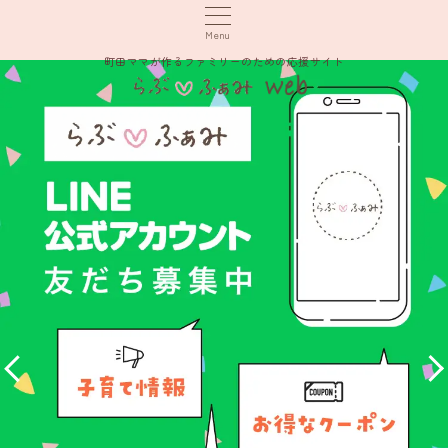
Menu
町田ママが作るファミリーのための応援サイト