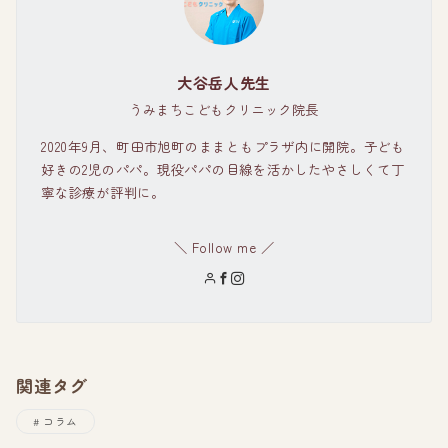
大谷岳人先生
うみまちこどもクリニック院長
2020年9月、町田市旭町のままともプラザ内に開院。子ども
好きの2児のパパ。現役パパの目線を活かしたやさしくて丁
寧な診療が評判に。
＼ Follow me ／
関連タグ
コラム