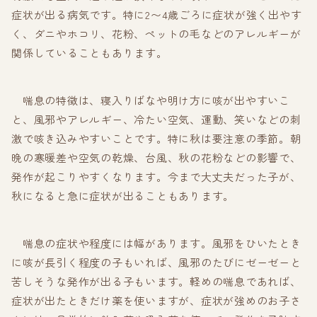
症状が出る病気です。特に2〜4歳ごろに症状が強く出やす
く、ダニやホコリ、花粉、ペットの毛などのアレルギーが
関係していることもあります。
喘息の特徴は、寝入りばなや明け方に咳が出やすいこ
と、風邪やアレルギー、冷たい空気、運動、笑いなどの刺
激で咳き込みやすいことです。特に秋は要注意の季節。朝
晩の寒暖差や空気の乾燥、台風、秋の花粉などの影響で、
発作が起こりやすくなります。今まで大丈夫だった子が、
秋になると急に症状が出ることもあります。
喘息の症状や程度には幅があります。風邪をひいたとき
に咳が長引く程度の子もいれば、風邪のたびにゼーゼーと
苦しそうな発作が出る子もいます。軽めの喘息であれば、
症状が出たときだけ薬を使いますが、症状が強めのお子さ