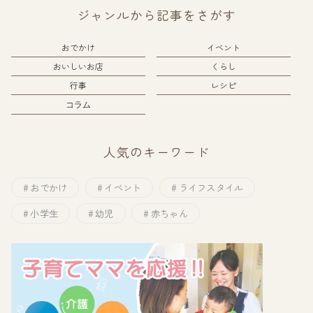
ジャンルから記事をさがす
おでかけ
イベント
おいしいお店
くらし
行事
レシピ
コラム
人気のキーワード
おでかけ
イベント
ライフスタイル
小学生
幼児
赤ちゃん