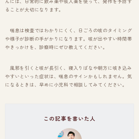
んには、日常的に飲み薬や吸入薬を使って、発作を予防す
ることが大切になります。
喘息は検査ではわかりにくく、日ごろの咳のタイミング
や様子が診断の手がかりになります。咳が出やすい時間帯
やきっかけを、診察時にぜひ教えてください。
風邪を引くと咳が長引く、寝入りばなや朝方に咳き込み
やすいといった症状は、喘息のサインかもしれません。気
になるときは、早めに小児科で相談してみてください。
この記事を書いた人