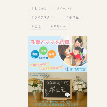
おでかけ
イベント
ライフスタイル
小学生
幼児
赤ちゃん