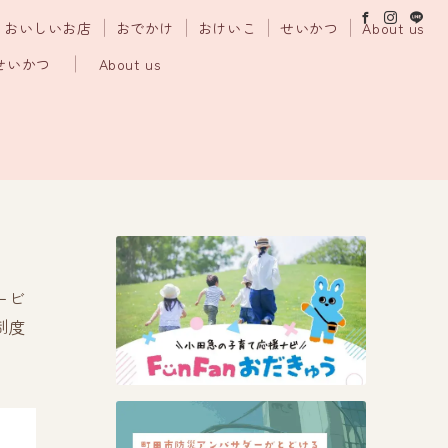
おいしいお店
おでかけ
おけいこ
せいかつ
About us
せいかつ
About us
ービ
制度