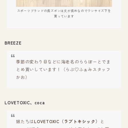
スポーツブランドの長ズボンは丈が長めなのでワンサイズ下を
買っています
BREEZE
季節の変わり目などに海老名のららぽーとでま
とめ買いしています！（らぶ♡ふぁみスタッフ
かお）
LOVETOXIC、coca
娘たちは
LOVETOXIC（ラブトキシック）
と