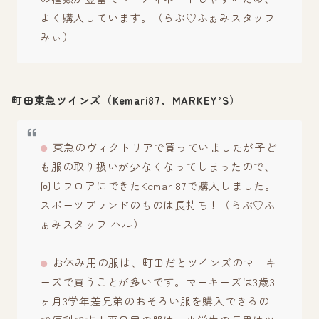
よく購入しています。（らぶ♡ふぁみスタッフ
みぃ）
町田東急ツインズ（
Kemari87
、MARKEY’S）
東急のヴィクトリアで買っていましたが子ど
も服の取り扱いが少なくなってしまったので、
同じフロアにできたKemari87で購入しました。
スポーツブランドのものは長持ち！（らぶ♡ふ
ぁみスタッフ ハル）
お休み用の服は、町田だとツインズのマーキ
ーズで買うことが多いです。マーキーズは3歳3
ヶ月3学年差兄弟のおそろい服を購入できるの