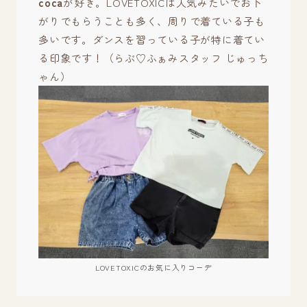
coca
が好き。LOVETOXICは人気みたいでお下
がりでもらうことも多く、周りで着ている子も
多いです。ダンスを習っている子が特に着てい
る印象です！（らぶ♡ふぁみスタッフ じゅっち
ゃん）
LOVETOXICのお気に入りコーデ