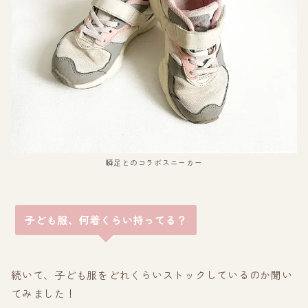
瞬足とのコラボスニーカー
子ども服、何着くらい持ってる？
続いて、子ども服をどれくらいストックしているのか聞い
てみました！