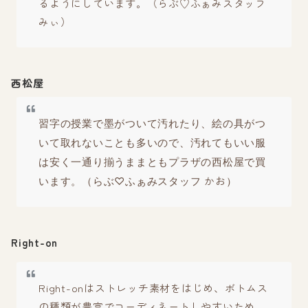
るようにしています。（らぶ♡ふぁみスタッフ
みぃ）
西松屋
習字の授業で墨がついて汚れたり、絵の具がつ
いて取れないことも多いので、汚れてもいい服
は安く一通り揃うままともプラザの西松屋で買
かお
います。（らぶ♡ふぁみスタッフ
）
Right-on
Right-onはストレッチ素材をはじめ、ボトムス
の種類が豊富でコーディネートしやすいため、