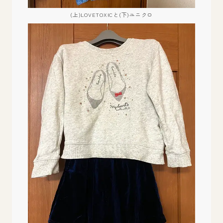
(上)LOVETOXICと(下)ユニクロ