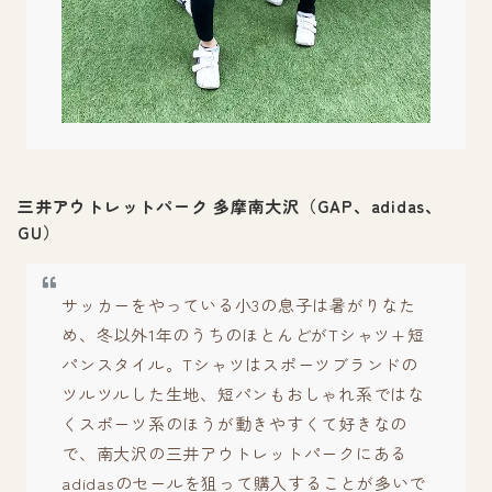
三井アウトレットパーク 多摩南大沢（GAP、adidas、
GU）
サッカーをやっている小3の息子は暑がりなた
め、冬以外1年のうちのほとんどがTシャツ+短
パンスタイル。Tシャツはスポーツブランドの
ツルツルした生地、短パンもおしゃれ系ではな
くスポーツ系のほうが動きやすくて好きなの
で、南大沢の三井アウトレットパークにある
adidasのセールを狙って購入することが多いで