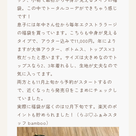
袋。この中でトータルコーデができちゃう感じ
です！
息子には年中さん位から毎年エクストララージ
の福袋を買っています。こちらも中身が見える
タイプで、アウター込みで11,000円。年により
ますが大体アウター、ボトムス、トップス×3
枚だったと思います。サイズは大きめなのでト
ップスなら2、3年着れるし、生地が丈夫なので
気に入ってます。
両方とも11月上旬から予約がスタートするの
で、近くなったら発売日をこまめにチェックし
ていました。
実際に福袋が届くのは12月下旬です。楽天のポ
イントも貯められました！（らぶ♡ふぁみスタ
ッフ bamboo）