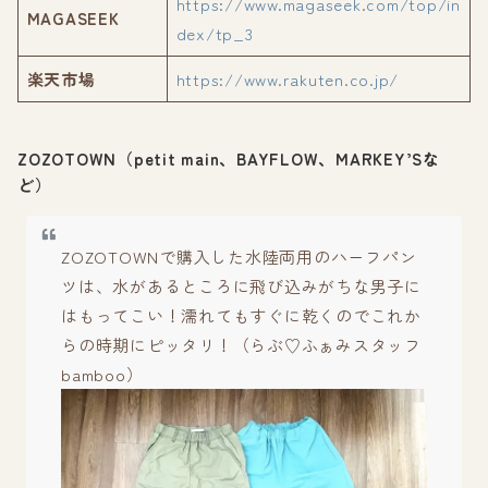
https://www.magaseek.com/top/in
MAGASEEK
dex/tp_3
楽天市場
https://www.rakuten.co.jp/
ZOZOTOWN（petit main、BAYFLOW、MARKEY’Sな
ど）
ZOZOTOWNで購入した水陸両用のハーフパン
ツは、水があるところに飛び込みがちな男子に
はもってこい！濡れてもすぐに乾くのでこれか
らの時期にピッタリ！（らぶ♡ふぁみスタッフ
bamboo）