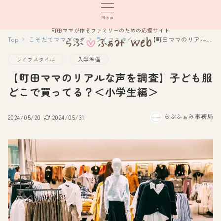
Menu
町田ママが作るファミリーのための応援サイト
Top
こそだてママブログ
ライフスタイル
【町田ママのリアルな声を調査】子ども服どこで買ってる？＜小学生編＞
ライフスタイル
入学準備
【町田ママのリアルな声を調査】子ども服
どこで買ってる？＜小学生編＞
らぶふぁみ事務局
2024/05/20
2024/05/31