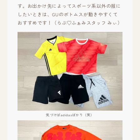
す。お出かけ先によってスポーツ系以外の服に
したいときは、GUのボトムスが動きやすくて
おすすめです！（らぶ♡ふぁみスタッフ みぃ）
気づけばadidasばかり（笑）