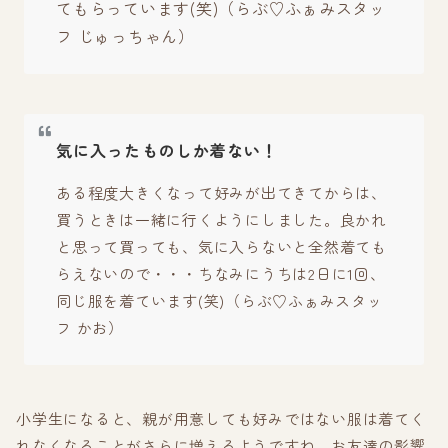
てもらっています(笑)（らぶ♡ふぁみスタッ
フ じゅっちゃん）
気に入ったものしか着ない！
ある程度大きくなって好みが出てきてからは、
買うときは一緒に行くようにしました。良かれ
と思って買っても、気に入らないと全然着ても
らえないので・・・ちなみにうちは2日に1回、
同じ服を着ています(笑)（らぶ♡ふぁみスタッ
フ かお）
小学生になると、親が用意しても好みではない服は着てく
れなくなることがさらに増えるようですね。お友達の影響