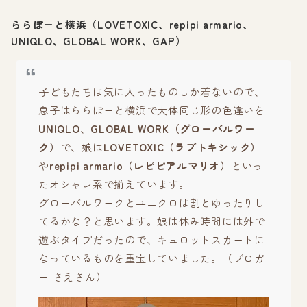
ららぽーと横浜（LOVETOXIC、repipi armario、
UNIQLO、GLOBAL WORK、GAP）
子どもたちは気に入ったものしか着ないので、
息子はららぽーと横浜で大体同じ形の色違いを
UNIQLO
、
GLOBAL WORK（グローバルワー
ク）
で、娘は
LOVETOXIC（ラブトキシック）
や
repipi armario（レピピアルマリオ）
といっ
たオシャレ系で揃えています。
グローバルワークとユニクロは割とゆったりし
てるかな？と思います。娘は休み時間には外で
遊ぶタイプだったので、キュロットスカートに
なっているものを重宝していました。（ブロガ
ー さえさん）