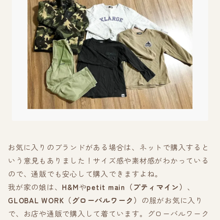
お気に入りのブランドがある場合は、ネットで購入すると
いう意見もありました！サイズ感や素材感がわかっている
ので、通販でも安心して購入できますよね。
我が家の娘は、
H&M
や
petit main（プティマイン）
、
GLOBAL WORK（グローバルワーク）
の服がお気に入り
で、お店や通販で購入して着ています。グローバルワーク