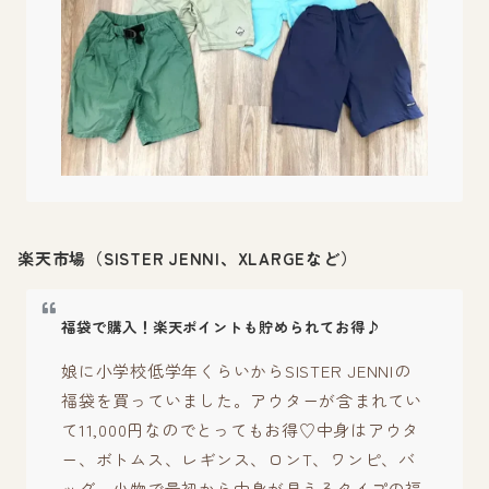
楽天市場（SISTER JENNI、XLARGEなど）
福袋で購入！楽天ポイントも貯められてお得♪
娘に小学校低学年くらいからSISTER JENNIの
福袋を買っていました。アウターが含まれてい
て11,000円なのでとってもお得♡中身はアウタ
ー、ボトムス、レギンス、ロンT、ワンピ、バ
ッグ、小物で最初から中身が見えるタイプの福