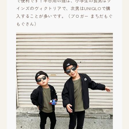
で便利です！平日用の服は、小学生の長男はツ
インズのヴィクトリアで、次男はUNIQLOで購
入することが多いです。（ブロガー まちだもぐ
もぐさん）