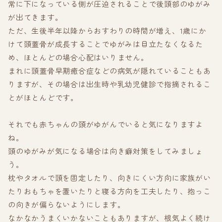
常に下になっている側が圧迫されることで後頭部のゆがみ
が出てきます。
ただ、生後半年以降からおすわりの時間が増え、1歳にか
けて頭蓋骨が成長することでゆがみは目立たなくなるた
め、ほとんどの場合心配はいりません。
まれに頭蓋骨早期癒合症などの病気が隠れていることもあ
りますが、その場合は出生時や乳幼児健診で指摘されるこ
とがほとんどです。
それでも赤ちゃんの頭がゆがんでいると気になりますよ
ね。
頭のゆがみが気になる場合は向き癖対策をしてみましょ
う。
枕やタオルで頭を固定したり、向きにくい方向に家族がい
たりおもちゃを置いたりと寝る方向を工夫したり、抱っこ
の向きが偏らないようにします。
なかなかうまくいかないこともありますが、根気よく続け