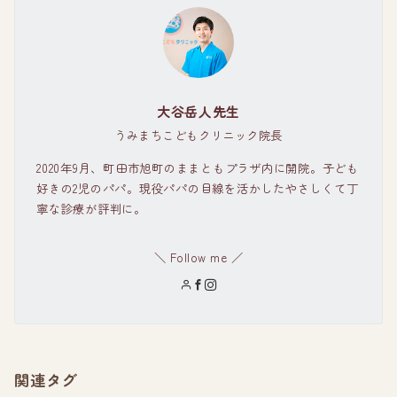
大谷岳人先生
うみまちこどもクリニック院長
2020年9月、町田市旭町のままともプラザ内に開院。子ども
好きの2児のパパ。現役パパの目線を活かしたやさしくて丁
寧な診療が評判に。
＼ Follow me ／
関連タグ