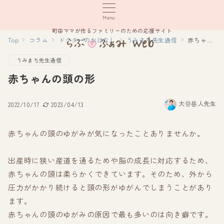
Menu
町田ママが作るファミリーのための応援サイト
Top
コラム
ドクターのおはなし
うみまち先生通信
赤ちゃんの頭の形
うみまち先生通信
赤ちゃんの頭の形
大谷岳人先生
2022/10/17
2023/04/13
赤ちゃんの頭のゆがみが気になったことありませんか。
出産時に狭い産道を通るためや脳の成長に対応するため、
赤ちゃんの頭は柔らかくできています。そのため、外から
圧力がかかり続けると頭の形がゆがんでしまうことがあり
ます。
赤ちゃんの頭のゆがみの原因で最も多いのは向き癖です。