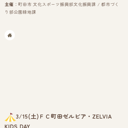
主催
：町田市 文化スポーツ振興部文化振興課 / 都市づく
り部公園緑地課
3/15(土)ＦＣ町田ゼルビア・ZELVIA
KIDS DAY