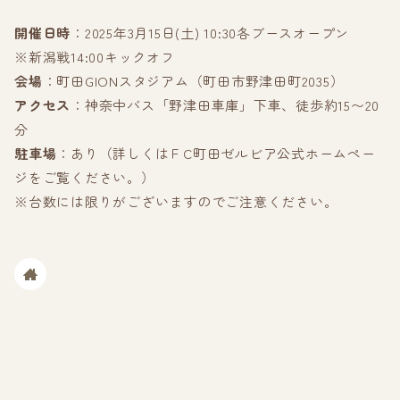
開催日時
：2025年3月15日(土) 10:30各ブースオープン
※新潟戦14:00キックオフ
会場
：町田GIONスタジアム（町田市野津田町2035）
アクセス
：神奈中バス「野津田車庫」下車、徒歩約15〜20
分
駐車場
：あり（詳しくはＦC町田ゼルビア公式ホームペー
ジをご覧ください。）
※台数には限りがございますのでご注意ください。