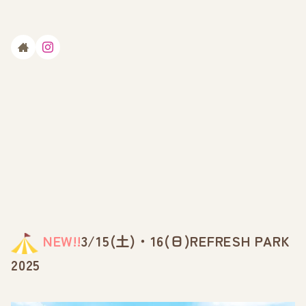
NEW!!
3/15(土)・16(日)REFRESH PARK
2025