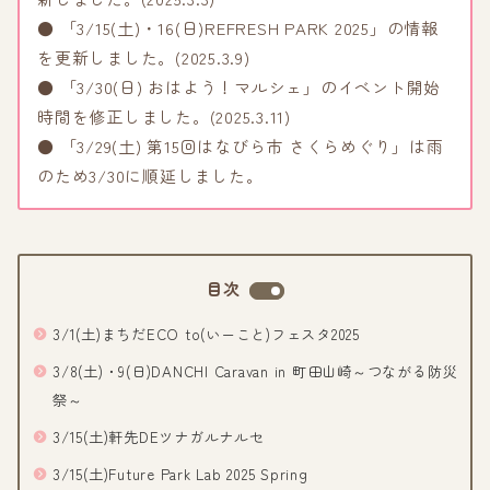
● 「3/15(土)・16(日)REFRESH PARK 2025」の情報
を更新しました。(2025.3.9)
● 「3/30(日) おはよう！マルシェ」のイベント開始
時間を修正しました。(2025.3.11)
● 「3/29(土) 第15回はなびら市 さくらめぐり」は雨
のため3/30に順延しました。
目次
3/1(土)まちだECO to(いーこと)フェスタ2025
3/8(土)・9(日)DANCHI Caravan in 町田山崎～つながる防災
祭～
3/15(土)軒先DEツナガルナルセ
3/15(土)Future Park Lab 2025 Spring