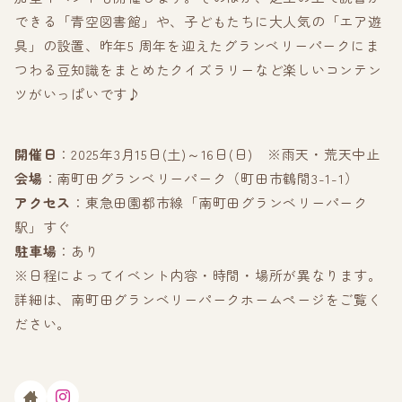
できる「青空図書館」や、子どもたちに大人気の「エア遊
具」の設置、昨年5 周年を迎えたグランベリーパークにま
つわる豆知識をまとめたクイズラリーなど楽しいコンテン
ツがいっぱいです♪
開催日
：2025年3月15日(土)～16日(日) ※雨天・荒天中止
会場
：南町田グランベリーパーク（町田市鶴間3-1-1）
アクセス
：東急田園都市線「南町田グランベリーパーク
駅」すぐ
駐車場
：あり
※日程によってイベント内容・時間・場所が異なります。
詳細は、南町田グランベリーパークホームページをご覧く
ださい。