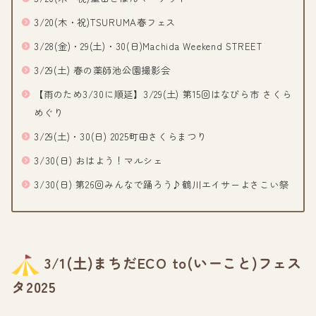
3/20(木・祝)TSURUMA春フェス
3/28(金)・29(土)・30(日)Machida Weekend STREET
3/29(土) 春の薬師池公園撮影会
【雨のため3/30に順延】3/29(土) 第15回はなびら市 さくら
めぐり
3/29(土)・30(日) 2025町田さくらまつり
3/30(日) おはよう！マルシェ
3/30(日) 第26回みんなで踊ろう♪鶴川エイサーよさこい祭
3/1(土)まちだECO to(いーこと)フェス
タ2025