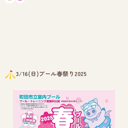
3/16(日)プール春祭り2025