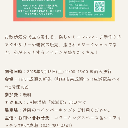
お散歩気分で立ち寄れる、楽しいミニマルシェ♪手作りの
アクセサリーや雑貨の販売、癒されるワークショップな
ど、心がホッとするアイテムが盛りだくさん！
開催日時
：2025年3月15日(土) 11:00-15:00 ※雨天決行
会場
：TENT成瀬の軒先（町田市南成瀬1-2-1成瀬駅前ハイ
ツ2号棟102）
参加費
：無料
アクセス
：JR横浜線「成瀬駅」北口すぐ
駐車場
：近隣のコインパーキングをご利用ください。
主催・お問い合わせ先
：コワーキングスペース＆シェアキ
ッチンTENT成瀬（042-785-4541）