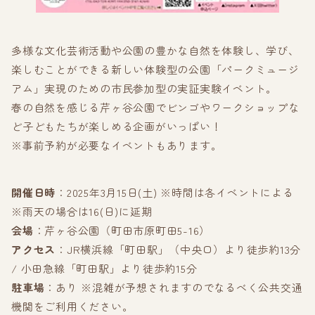
多様な文化芸術活動や公園の豊かな自然を体験し、学び、
楽しむことができる新しい体験型の公園「パークミュージ
アム」実現のための市民参加型の実証実験イベント。
春の自然を感じる芹ヶ谷公園でビンゴやワークショップな
ど子どもたちが楽しめる企画がいっぱい！
※事前予約が必要なイベントもあります。
開催日時
：2025年3月15日(土) ※時間は各イベントによる
※雨天の場合は16(日)に延期
会場
：芹ヶ谷公園（町田市原町田5-16）
アクセス
：JR横浜線「町田駅」（中央口）より徒歩約13分
/ 小田急線「町田駅」より徒歩約15分
駐車場
：あり ※混雑が予想されますのでなるべく公共交通
機関をご利用ください。