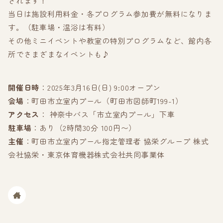
されます！
当日は施設利用料金・各プログラム参加費が無料になりま
す。（駐車場・温浴は有料）
その他ミニイベントや教室の特別プログラムなど、館内各
所でさまざまなイベントも♪
開催日時
：2025年3月16日(日) 9:00オープン
会場
：町田市立室内プール（町田市図師町199-1）
アクセス
： 神奈中バス「市立室内プール」下車
駐車場
：あり（2時間30分 100円〜）
主催
：町田市立室内プール指定管理者 協栄グループ 株式
会社協栄・東京体育機器株式会社共同事業体