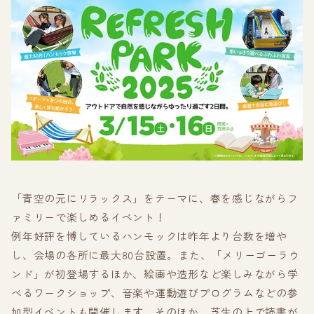
「青空の元にリラックス」をテーマに、春を感じながらフ
ァミリーで楽しめるイベント！
例年好評を博しているハンモックは昨年より台数を増や
し、会場の各所に最大80台設置。また、「メリーゴーラウ
ンド」が初登場するほか、絵画や造形など楽しみながら学
べるワークショップ、音楽や運動遊びプログラムなどの参
加型イベントも開催します。そのほか、芝生の上で読書が