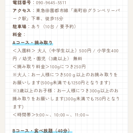
電話番号
：090-9645-5511
アクセス
：東急田園都市線「南町田グランベリーパ
ーク駅」下車、徒歩15分
駐車場
：あり（10台 / 要予約）
料金
：
Aコース・摘み取り
＜入園料＞ 大人（中学生以上）500円 / 小学生400
円 / 幼児・園児（3歳以上） 無料
＜摘み取り料金＞100gにつき250円
※大人：お一人様につき500ｇ以上のお摘み取りを
お願いします(500g未満でも1250円となります)
※3歳以上のお子様：お一人様につき300g以上のお
摘み取りをお願いします(300g未満でも750円となり
ます)
＜時間帯＞9:00～、10:00～、11:00～
Bコース・食べ放題（40分）