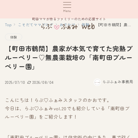
Menu
町田ママが作るファミリーのための応援サイト
Top
こそだてママブログ
おでかけ
体験
【町田市鶴間】農家が本気で育てた完熟ブルーベリー♡無農薬栽培の「南町田ブルーベリー園」
体験
【町田市鶴間】農家が本気で育てた完熟ブ
ルーベリー♡無農薬栽培の「南町田ブルー
ベリー園」
らぶふぁみ事務局
2025/07/10
2026/08/04
こんにちは！らぶ♡ふぁみスタッフのかおです。
今日は、らぶ♡ふぁみvol.20でも紹介している「南町田ブ
ルーベリー園」をご紹介します！
「南町田ブルーベリー園」は住宅街の中にあり、車で行く