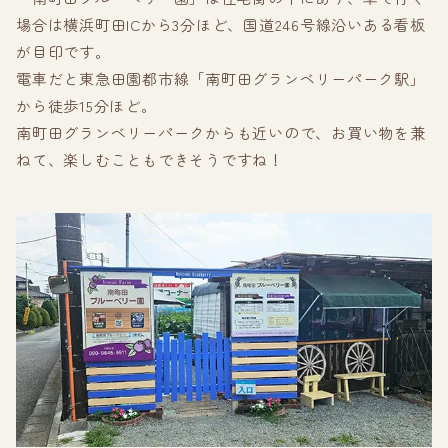
場合は横浜町田ICから3分ほど、国道246号線沿いある看板
が目印です。
電車だと東急田園都市線「南町田グランベリーパーク駅」
から徒歩15分ほど。
南町田グランベリーパークからも近いので、お買い物を兼
ねて、楽しむこともできそうですね！