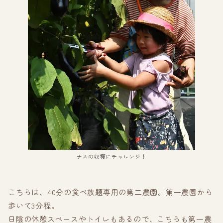
ナスの収穫にチャレンジ！
こちらは、40分の食べ放題専用の第二農園。第一農園から
歩いて3分程。
日陰の休憩スペースやトイレもあるので、こちらも第一農