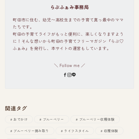
らぶふぁみ事務局
町田市に住む、幼児〜高校生までの子育て真っ最中のママ
たちです。
町田の子育てライフがもっと便利に、楽しくなりますよう
に！そんな想いから町田の子育てフリーマガジン『らぶ♡
ふぁみ』を発行し、本サイトの運営もしています。
＼ Follow me ／
関連タグ
おでかけ
ブルーベリー
ブルーベリー収穫体験
ブルーベリー摘み取り
ライフスタイル
収穫体験