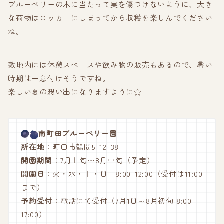
ブルーベリーの木に当たって実を傷つけないように、大き
な荷物はロッカーにしまってから収穫を楽しんでください
ね。
敷地内には休憩スペースや飲み物の販売もあるので、暑い
時期は一息付けそうですね。
楽しい夏の想い出になりますように☆
南町田ブルーベリー園
所在地
：町田市鶴間5-12-38
開園期間
：7月上旬〜8月中旬（予定）
開園日
：火・水・土・日 8:00-12:00（受付は11:00
まで）
予約受付
：電話にて受付（7月1日～8月初旬 8:00-
17:00）