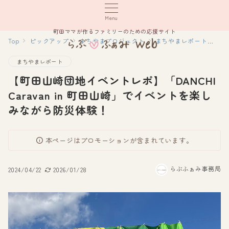
Menu
町田ママが作るファミリーのための応援サイト
Top
ピックアップ
まちやまプロジェクト
まちやまレポート
【町
まちやまレポート
【町田山崎団地イベントレポ】「DANCHI
Caravan in 町田山崎」でイベントを楽し
みながら防災体験！
本ページはプロモーションが含まれています。
らぶふぁみ事務局
2024/04/22
2026/01/28