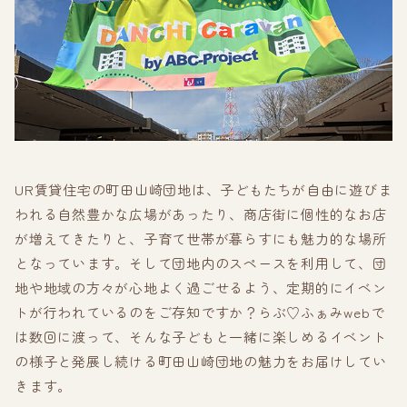
UR賃貸住宅の町田山崎団地は、子どもたちが自由に遊びま
われる自然豊かな広場があったり、商店街に個性的なお店
が増えてきたりと、子育て世帯が暮らすにも魅力的な場所
となっています。そして団地内のスペースを利用して、団
地や地域の方々が心地よく過ごせるよう、定期的にイベン
トが行われているのをご存知ですか？らぶ♡ふぁみwebで
は数回に渡って、そんな子どもと一緒に楽しめるイベント
の様子と発展し続ける町田山崎団地の魅力をお届けしてい
きます。