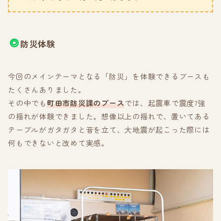
防災体験
今回のメインテーマとなる「防災」を体験できるブースも
たくさんありました。
その中でも
町田市防災課のブース
では、起震車で震度7強
の揺れが体験できました。想像以上の揺れで、置いてある
テーブルがガタガタと音を立て、大地震が起こった際には
何もできないと改めて実感。