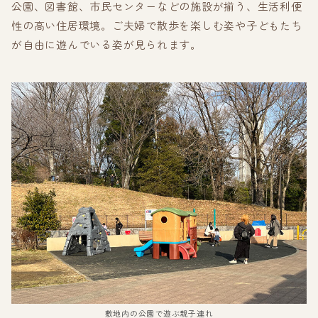
公園、図書館、市民センターなどの施設が揃う、生活利便
性の高い住居環境。ご夫婦で散歩を楽しむ姿や子どもたち
が自由に遊んでいる姿が見られます。
敷地内の公園で遊ぶ親子連れ