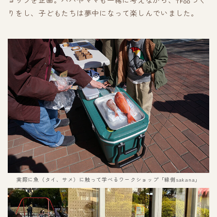
りをし、子どもたちは夢中になって楽しんでいました。
実際に魚（タイ、サメ）に触って学べるワークショップ「縁側sakana」