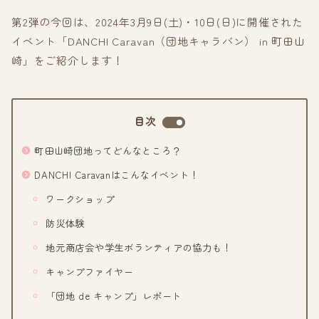
第2弾の今回は、2024年3月9日(土)・10日(日)に開催された
イベント「DANCHI Caravan（団地キャラバン） in 町田山
崎」をご紹介します！
目次
町田山崎団地ってどんなところ？
DANCHI Caravanはこんなイベント！
ワークショップ
防災体験
地元商店会や学生ボランティアの協力も！
キャンプファイヤー
「団地 de キャンプ」レポート