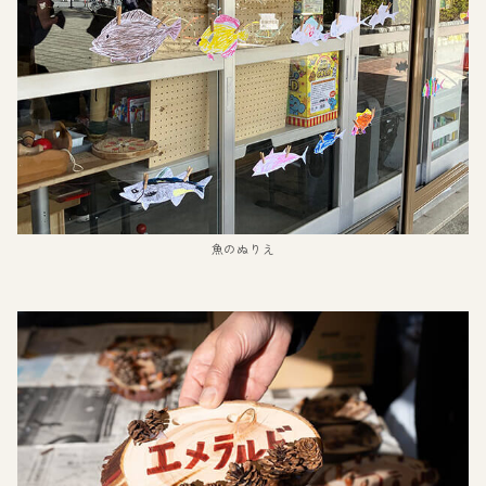
魚のぬりえ