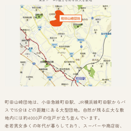
町田山崎団地は、小田急線町田駅、JR横浜線町田駅からバ
スで15分ほどの距離にある大型団地。自然が残る広大な敷
地内には約4000戸の住戸が立ち並んでいます。
老若男女多くの年代が暮らしており、スーパーや商店街、