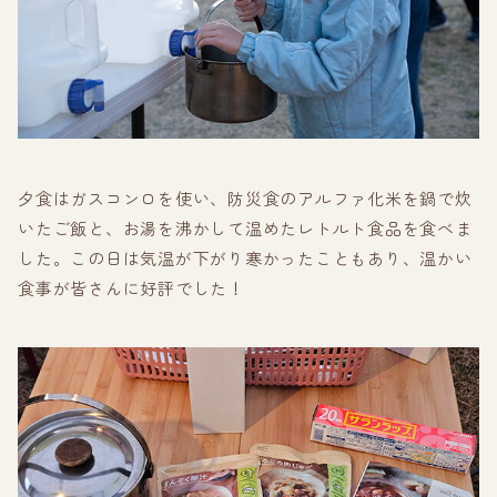
夕食はガスコンロを使い、防災食のアルファ化米を鍋で炊
いたご飯と、お湯を沸かして温めたレトルト食品を食べま
した。この日は気温が下がり寒かったこともあり、温かい
食事が皆さんに好評でした！