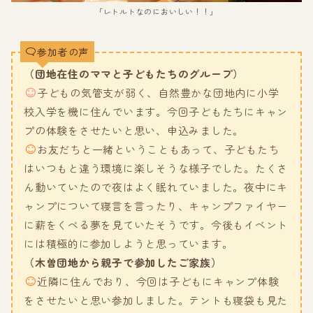
「レトルトなのにおいしい！！」
参加者の声
（団地在住のママと子どもたちのグループ）
子どもの気管支が弱く、自然豊かな団地内に小学
校入学を機に住んでいます。今回子どもたちにキャン
プの体験をさせたいと思い、申込みました。
お友だちと一緒ということもあって、子どもたち
はいつもと違う環境に楽しそうな様子でした。たくさ
ん動いていたので夜はよく眠れていました。夜中にキ
ャンプについて寝言を言ったり、キャンプファイヤー
に薪をくべる夢を見ていたそうです。今後もイベント
には積極的に参加しようと思っています。
（木曽団地から親子で参加したご家族）
近隣に住んでおり、今回は子どもにキャンプ体験
をさせたいと思い参加しました。テントも寝袋も見た