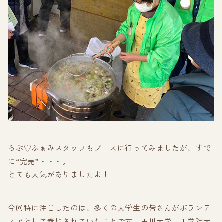
らぶ♡ふぁみスタッフもブースに行ってみましたが、すで
に“完売”・・・。
とても人気がありましたよ！
今回特に注目したのは、多くの大学生の皆さんがボランテ
ィアとして参加されていたことです。玉川大学、工学院大