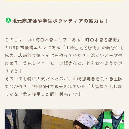
地元商店会や学生ボランティアの協力も！
この日は、JKK町田木曽エリアにある「町田木曽名店街」
とUR都市機構エリアにある「山崎団地名店街」の商店会も
協力。店舗前で焼きそばを作っていたり、温かいスープや
お菓子、美味しいコーヒーの販売など、何を食べようか迷
うほど！
その中でも特に人気だったのが、山崎団地自治会・自主防
災会が作り、1杯150円で販売されていた「大型炊き出し器
まかない君を使用した豚汁販売」です。