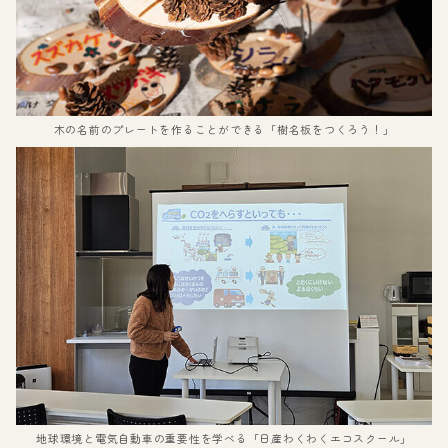
木の名前のプレートを作ることができる「樹名板をつくろう！」
地球環境と電気自動車の重要性を学べる「日産わくわくエコスクール」