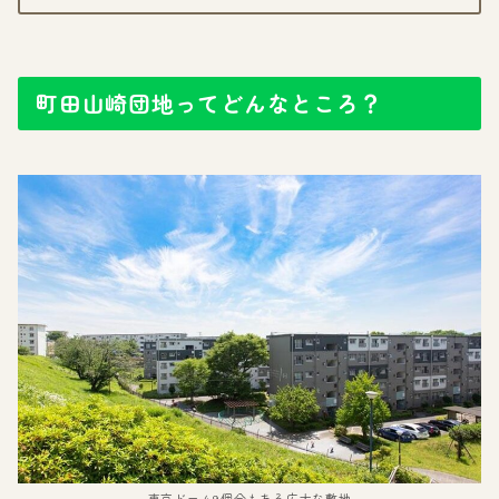
町田山崎団地ってどんなところ？
東京ドーム9個分もある広大な敷地