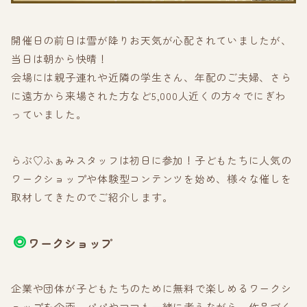
開催日の前日は雪が降りお天気が心配されていましたが、
当日は朝から快晴！
会場には親子連れや近隣の学生さん、年配のご夫婦、さら
に遠方から来場された方など5,000人近くの方々でにぎわ
っていました。
らぶ♡ふぁみスタッフは初日に参加！子どもたちに人気の
ワークショップや体験型コンテンツを始め、様々な催しを
取材してきたのでご紹介します。
ワークショップ
企業や団体が子どもたちのために無料で楽しめるワークシ
ョップを企画。パパやママも一緒に考えながら、作品づく