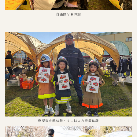
自衛隊ＶＲ体験
模擬消火器体験・ミニ防火衣着装体験