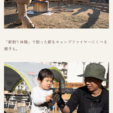
「薪割り体験」で割った薪をキャンプファイヤーにくべる
親子も。