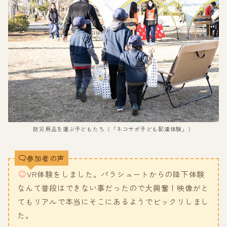
防災用品を運ぶ子どもたち（「ネコサポ子ども配達体験」）
参加者の声
VR体験をしました。パラシュートからの降下体験
なんて普段はできない事だったので大興奮！映像がと
てもリアルで本当にそこにあるようでビックリしまし
た。