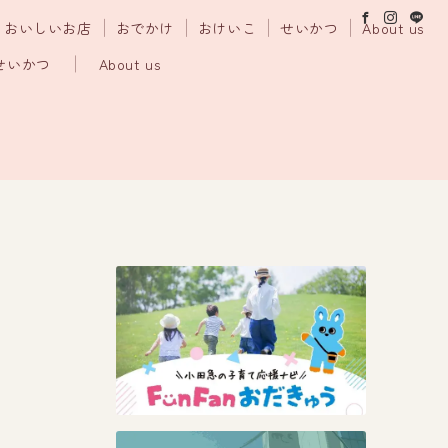
おいしいお店
おでかけ
おけいこ
せいかつ
About us
せいかつ
About us