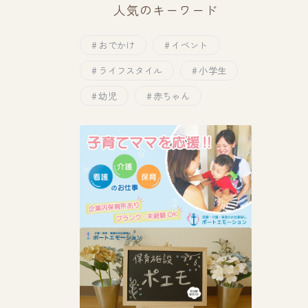
人気のキーワード
おでかけ
イベント
ライフスタイル
小学生
幼児
赤ちゃん