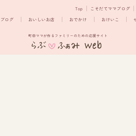
Top
こそだてママブログ
マブログ
おいしいお店
おでかけ
おけいこ
町田ママが作るファミリーのための応援サイト