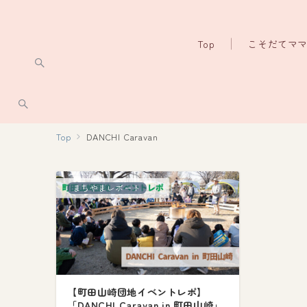
Top
こそだてマ
Top
DANCHI Caravan
まちやまレポート
【町田山崎団地イベントレポ】
「DANCHI Caravan in 町田山崎」