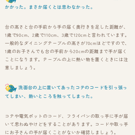
かかった。まさか届くとは思わなかった。
台の高さと台の手前から手の届く奥行きを足した距離が、
1歳で90cm、2歳で110cm、3歳で120cmと言われています。
一般的なダイニングテーブルの高さが70cmほどですので、
1歳のお子さんでも台の手前から20cmの距離まで手が届く
ことになります。テーブルの上に熱い物を置くときには注
意しましょう。
洗面台の上に置いてあったコテのコードを引っ張っ
てしまい、熱いところを触ってしまった。
コテや電気ポットのコード、フライパンの取っ手に手が届
いて思わぬやけどをすることがあります。コードや取っ手
にお子さんの手が届くことがないか確認しましょう。