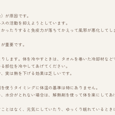
染）が原因です。
ルスの活動を抑えようとしています。
なかったりすると免疫力が落ちてかえって風邪が悪化してし
とが重要です。
たりします。体を冷やすときは、タオルを巻いた冷却材など
いる部位を冷やしてあげてください。
で、実は熱を下げる効果は乏しいです。
剤を使うタイミングに体温の基準は特にありません。
い、水分がとれない場合は、解熱剤を使って体を楽にしてあ
すことはなく、元気にしていたり、ゆっくり眠れているとき