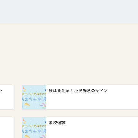
ト
秋は要注意！小児喘息のサイン
学校健診