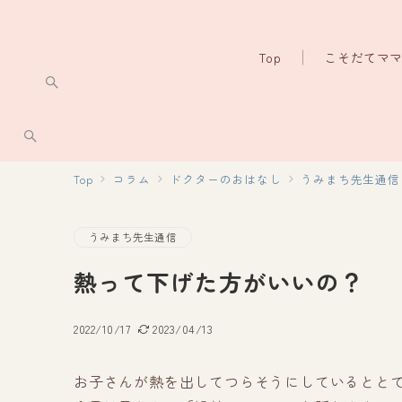
Top
こそだてマ
Top
コラム
ドクターのおはなし
うみまち先生通信
うみまち先生通信
熱って下げた方がいいの？
2022/10/17
2023/04/13
お子さんが熱を出してつらそうにしているとと