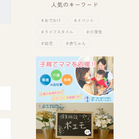
人気のキーワード
おでかけ
イベント
ライフスタイル
小学生
幼児
赤ちゃん