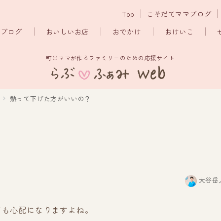
Top
こそだてママブログ
マブログ
おいしいお店
おでかけ
おけいこ
町田ママが作るファミリーのための応援サイト
熱って下げた方がいいの？
大谷岳
ても心配になりますよね。