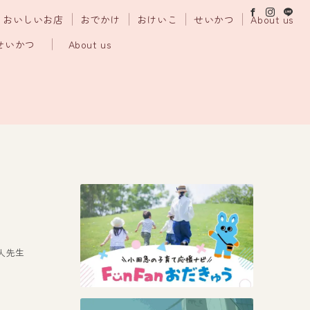
おいしいお店
おでかけ
おけいこ
せいかつ
About us
せいかつ
About us
人先生