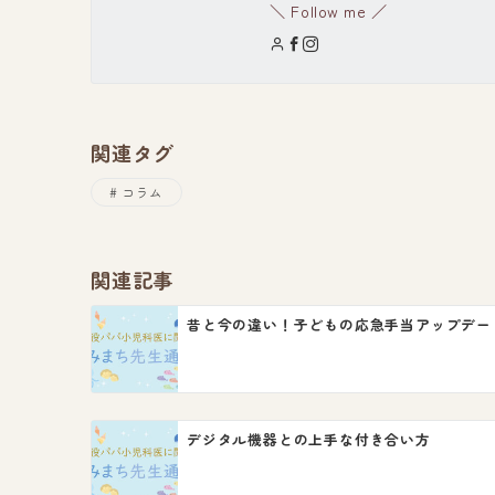
＼ Follow me ／
関連タグ
コラム
関連記事
昔と今の違い！子どもの応急手当アップデー
デジタル機器との上手な付き合い方