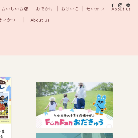
おいしいお店
おでかけ
おけいこ
せいかつ
About us
せいかつ
About us
やま
広