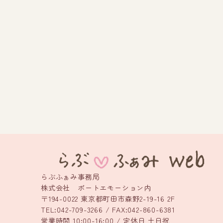
ー
ジ
送
り
らぶふぁみ事務局
株式会社 ポートエモーション内
〒194-0022 東京都町田市森野2-19-16 2F
TEL:042-709-3266 / FAX:042-860-6381
営業時間 10:00-16:00 / 定休日 土日祝