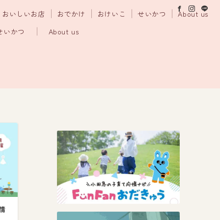
おいしいお店
おでかけ
おけいこ
せいかつ
About us
せいかつ
About us
情