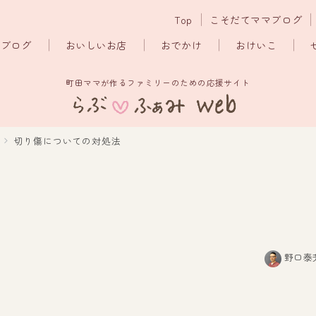
Top
こそだてママブログ
マブログ
おいしいお店
おでかけ
おけいこ
町田ママが作るファミリーのための応援サイト
切り傷についての対処法
野口泰