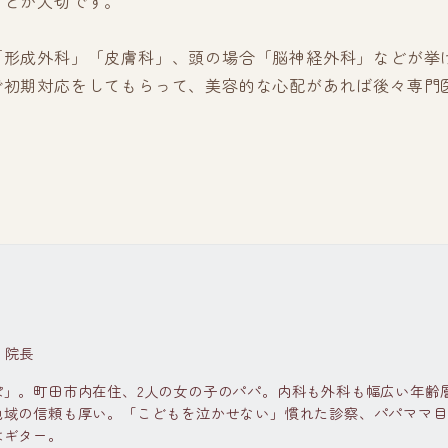
ことが大切です。
「形成外科」「皮膚科」、頭の場合「脳神経外科」などが挙
で初期対応をしてもらって、美容的な心配があれば後々専門
 院長
ぽ」。町田市内在住、2人の女の子のパパ。内科も外科も幅広い年齢
地域の信頼も厚い。「こどもを泣かせない」慣れた診察、パパママ目
はギター。