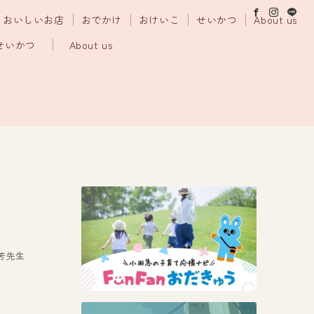
おいしいお店
おでかけ
おけいこ
せいかつ
About us
せいかつ
About us
芳先生