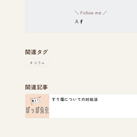
＼ Follow me ／
関連タグ
コラム
関連記事
すり傷についての対処法