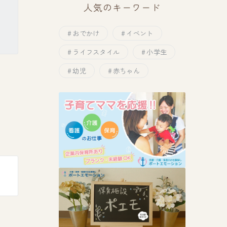
人気のキーワード
おでかけ
イベント
ライフスタイル
小学生
幼児
赤ちゃん