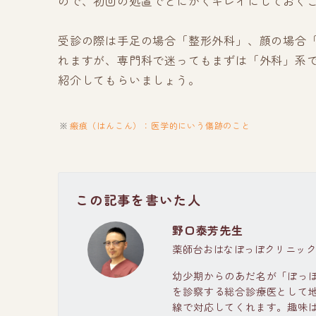
ので、初回の処置でとにかくキレイにしておく
受診の際は手足の場合「整形外科」、顔の場合
れますが、専門科で迷ってもまずは「外科」系
紹介してもらいましょう。
瘢痕（はんこん）：医学的にいう傷跡のこと
この記事を書いた人
野口泰芳先生
薬師台おはなぽっぽクリニック
幼少期からのあだ名が「ぽっ
を診察する総合診療医として
線で対応してくれます。趣味