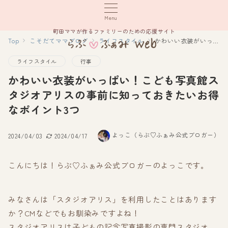
Menu
町田ママが作るファミリーのための応援サイト
Top
こそだてママブログ
ライフスタイル
かわいい衣装がいっぱい！こども写真館スタジオアリスの事前に知っておきたいお得なポイント3つ
ライフスタイル
行事
かわいい衣装がいっぱい！こども写真館ス
タジオアリスの事前に知っておきたいお得
なポイント3つ
よっこ（らぶ♡ふぁみ公式ブロガー）
2024/04/03
2024/04/17
こんにちは！らぶ♡ふぁみ公式ブロガーのよっこです。
みなさんは「スタジオアリス」を利用したことはあります
か？CMなどでもお馴染みですよね！
スタジオアリスは子どもの記念写真撮影の専門スタジオ。