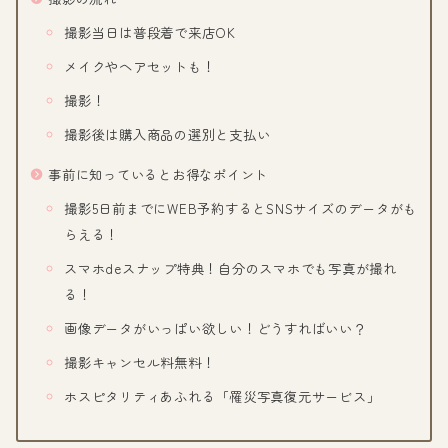
撮影当日は普段着で来店OK
メイクやヘアセットも！
撮影！
撮影後は購入商品の選別と支払い
事前に知っているとお得なポイント
撮影5日前までにWEB予約するとSNSサイズのデータがも
らえる！
スマホdeスナップ特典！自分のスマホでも写真が撮れ
る！
画像データがいっぱい欲しい！どうすればいい？
撮影キャンセル料無料！
ホスピタリティあふれる「罹災写真復元サービス」