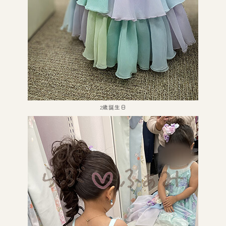
2歳誕生日