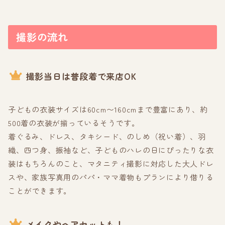
撮影の流れ
撮影当日は普段着で来店OK
子どもの衣装サイズは60cm〜160cmまで豊富にあり、約
500着の衣装が揃っているそうです。
着ぐるみ、ドレス、タキシード、のしめ（祝い着）、羽
織、四つ身、振袖など、子どものハレの日にぴったりな衣
装はもちろんのこと、マタニティ撮影に対応した大人ドレ
スや、家族写真用のパパ・ママ着物もプランにより借りる
ことができます。
メイクやヘアセットも！