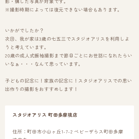
影・購した写真が対象です。
※撮影時期によっては復元できない場合もあります。
いかがでしたか？
次回、我が家は3歳の七五三でスタジオアリスを利用しよ
うと考えています。
20歳の成人式振袖撮影まで節目ごとにお世話になれたらい
いなぁ・・・なんて思っています。
子どもの記念に！家族の記念に！スタジオアリスでの思い
出作りの撮影をおすすめします！
スタジオアリス 町田多摩境店
住所：町田市小山ヶ丘1-7-2 ベビーザらス町田多摩