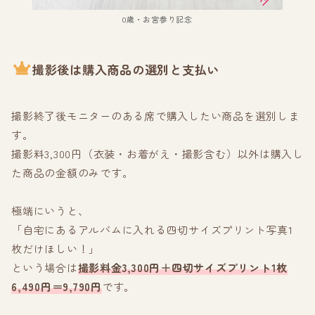
0歳・お宮参り記念
撮影後は購入商品の選別と支払い
撮影終了後モニターのある席で購入したい商品を選別しま
す。
撮影料3,300円（衣装・お着がえ・撮影含む）以外は購入し
た商品の金額のみです。
極端にいうと、
「自宅にあるアルバムに入れる四切サイズプリント写真1
枚だけほしい！」
という場合は
撮影料金3,300円＋四切サイズプリント1枚
6,490円＝9,790円
です。