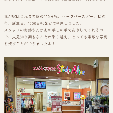
我が家はこれまで娘の100日祝、ハーフバースデー、初節
句、誕生日、1000日祝などで利用しました。
スタッフのお姉さんがあの手この手であやしてくれるの
で、人見知り期もなんとか乗り越え、とっても素敵な写真
を残すことができましたよ！