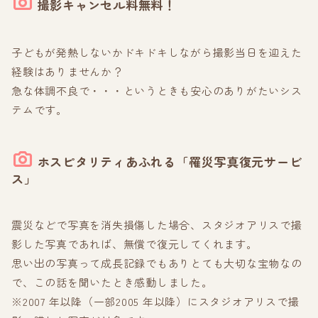
撮影キャンセル料無料！
子どもが発熱しないかドキドキしながら撮影当日を迎えた
経験はありませんか？
急な体調不良で・・・というときも安心のありがたいシス
テムです。
ホスピタリティあふれる「罹災写真復元サービ
ス」
震災などで写真を消失損傷した場合、スタジオアリスで撮
影した写真であれば、無償で復元してくれます。
思い出の写真って成長記録でもありとても大切な宝物なの
で、この話を聞いたとき感動しました。
※2007 年以降（一部2005 年以降）にスタジオアリスで撮