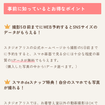
事前に知っているとお得なポイント
撮影
5日前まで
にWEB予約すると
SNSサイズの
データがもらえる！
スタジオアリスの公式ホームページから撮影の5日前まで
に予約をすると、スマホ画面で見る分には十分な程度の画
質の
1データが無料
でもらえます。
（購入した写真の中から1データ選べます。）
スマホdeスナップ特典
！自分のスマホでも写真
が撮れる！
スタジオアリスでは、お着替え室以外の動画撮影はOKで