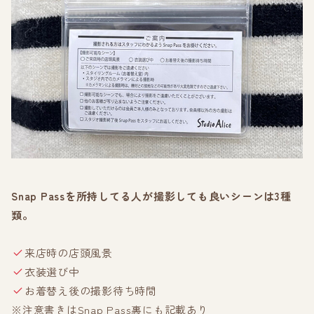
Snap Passを所持してる人が撮影しても良いシーンは3種
類。
来店時の店頭風景
衣装選び中
お着替え後の撮影待ち時間
※注意書きはSnap Pass裏にも記載あり