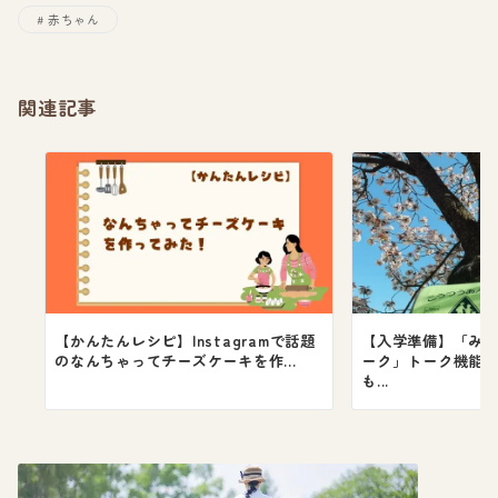
赤ちゃん
関連記事
【かんたんレシピ】Instagramで話題
【入学準備】「みて
のなんちゃってチーズケーキを作...
ーク」トーク機能付
も...