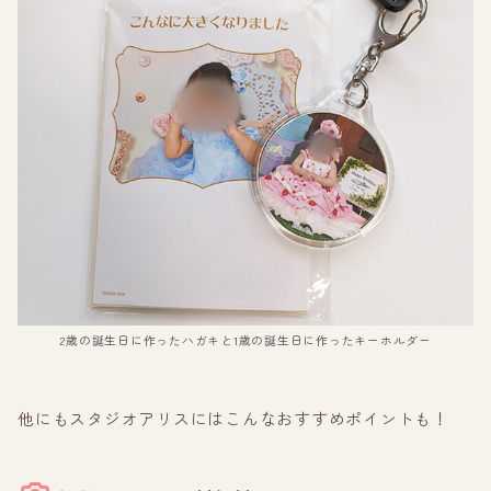
2歳の誕生日に作ったハガキと1歳の誕生日に作ったキーホルダー
他にもスタジオアリスにはこんなおすすめポイントも！