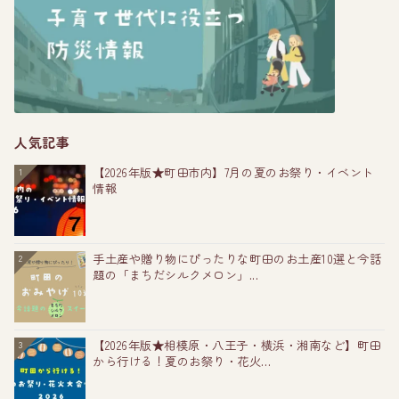
人気記事
【2026年版★町田市内】7月の夏のお祭り・イベント
1
情報
手土産や贈り物にぴったりな町田のお土産10選と今話
2
題の「まちだシルクメロン」...
【2026年版★相模原・八王子・横浜・湘南など】町田
3
から行ける！夏のお祭り・花火...