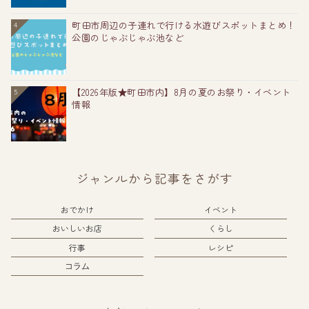
町田市周辺の子連れで行ける水遊びスポットまとめ！
4
公園のじゃぶじゃぶ池など
【2026年版★町田市内】8月の夏のお祭り・イベント
5
情報
ジャンルから記事をさがす
おでかけ
イベント
おいしいお店
くらし
行事
レシピ
コラム