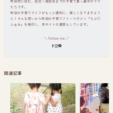
町田市に住む、幼児〜高校生までの子育て真っ最中のママ
たちです。
町田の子育てライフがもっと便利に、楽しくなりますよう
に！そんな想いから町田の子育てフリーマガジン『らぶ♡
ふぁみ』を発行し、本サイトの運営もしています。
＼ Follow me ／
関連記事