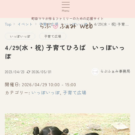
Menu
町田ママが作るファミリーのための応援サイト
Top
イベント
子育て広場
いっぽいっぽ
4/29(水・祝) 子育てひろば いっぽいっぽ
いっぽいっぽ
子育て広場
4/29(水・祝) 子育てひろば いっぽいっ
ぽ
らぶふぁみ事務局
2023/04/23
2026/05/01
開催日: 2026/04/29 10:00 - 15:00
カテゴリー:
いっぽいっぽ
,
子育て広場