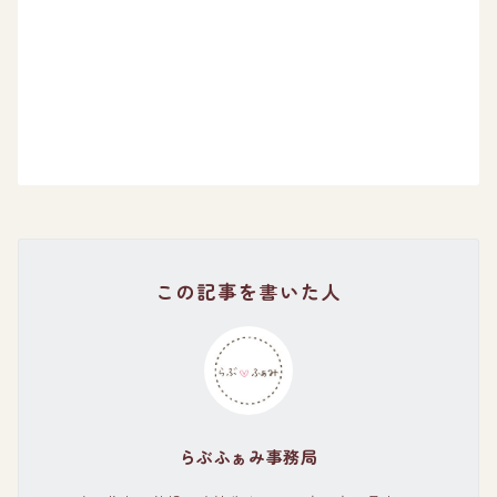
この記事を書いた人
らぶふぁみ事務局