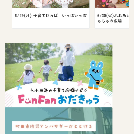
6/29(月) 子育てひろば いっぽいっぽ
6/30(火)ふれあ
もちゃの広場