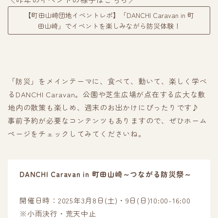
【町田山崎団地イベントレポ】「DANCHI Caravan in 町
田山崎」でイベントを楽しみながら防災体験！
「防災」をメインテーマに、食べて、動いて、楽しく学べ
るDANCHI Caravan。公園や芝生広場が点在する広大な敷
地内の散策も楽しめ、週末のお出かけにぴったりです♪
事前予約が必要なコンテンツもありますので、ぜひホーム
ページをチェックしてみてくださいね。
DANCHI Caravan in 町田山崎～つながる防災祭～
開催日時：2025年3月8日(土)・9日(日)10:00-16:00
※小雨決行・荒天中止