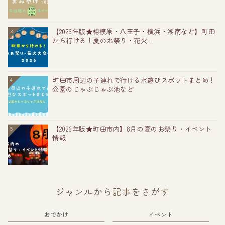
【2026年版★相模原・八王子・横浜・湘南など】町田
3
から行ける！夏のお祭り・花火...
町田市周辺の子連れで行ける水遊びスポットまとめ！
4
公園のじゃぶじゃぶ池など
【2026年版★町田市内】8月の夏のお祭り・イベント
5
情報
ジャンルから記事をさがす
おでかけ
イベント