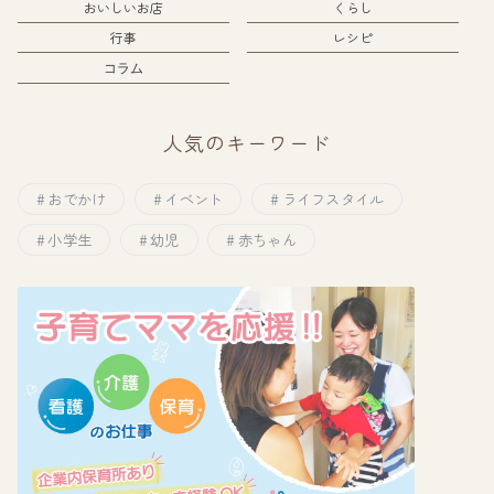
おいしいお店
くらし
行事
レシピ
コラム
人気のキーワード
おでかけ
イベント
ライフスタイル
小学生
幼児
赤ちゃん