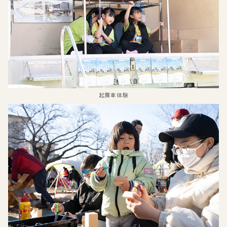
起震車体験