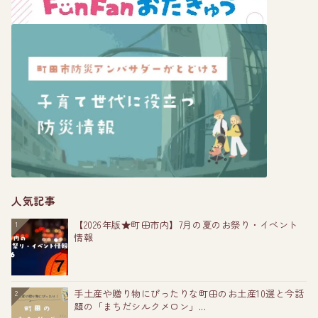
人気記事
【2026年版★町田市内】7月の夏のお祭り・イベント
1
情報
手土産や贈り物にぴったりな町田のお土産10選と今話
2
題の「まちだシルクメロン」...