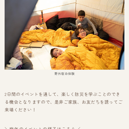
野外宿泊体験
2日間のイベントを通して、楽しく防災を学ぶことのでき
る機会となりますので、是非ご家族、お友だちを誘ってご
来場ください！
＼昨年のイベントの様子はこちら／