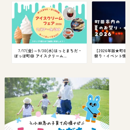
7/17(金)～9/30(水)はっとまちだ・
【2026年版★町田
ぽっぽ町田 アイスクリーム...
祭り・イベント情