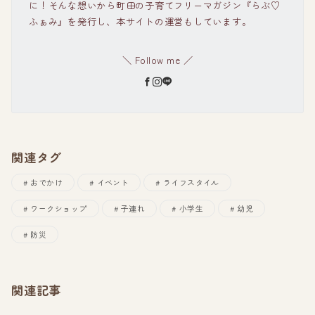
に！そんな想いから町田の子育てフリーマガジン『らぶ♡
ふぁみ』を発行し、本サイトの運営もしています。
＼ Follow me ／
関連タグ
おでかけ
イベント
ライフスタイル
ワークショップ
子連れ
小学生
幼児
防災
関連記事