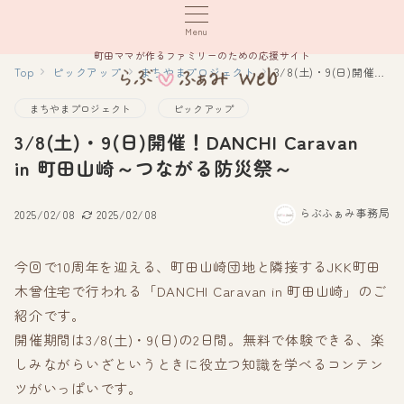
Menu
町田ママが作るファミリーのための応援サイト
Top
ピックアップ
まちやまプロジェクト
3/8(土)・9(日)開催！DANCHI Caravan in 町田山崎～つながる防災祭～
まちやまプロジェクト
ピックアップ
3/8(土)・9(日)開催！DANCHI Caravan
in 町田山崎～つながる防災祭～
らぶふぁみ事務局
2025/02/08
2025/02/08
今回で10周年を迎える、町田山崎団地と隣接するJKK町田
木曾住宅で行われる「DANCHI Caravan in 町田山崎」のご
紹介です。
開催期間は3/8(土)・9(日)の2日間。無料で体験できる、楽
しみながらいざというときに役立つ知識を学べるコンテン
ツがいっぱいです。