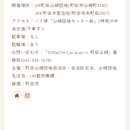
開催場所：UR町田山崎団地(町田市山崎町2130)
JKK町田木曽住宅(町田市本町田2507)
アクセス：バス停「山崎団地センター前」(神奈川中
央交通)下車すぐ
駐車場：なし
駐輪場：あり
お問い合わせ：「DANCHI Caravan in 町田山崎」事
務局(042-595-7078)
主催：町田山崎団地自治会・自主防災会、山崎団地
名店会、UR都市機構
後援：町田市