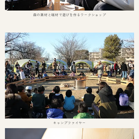
森の素材と端材で遊びを作るワークショップ
キャンプファイヤー