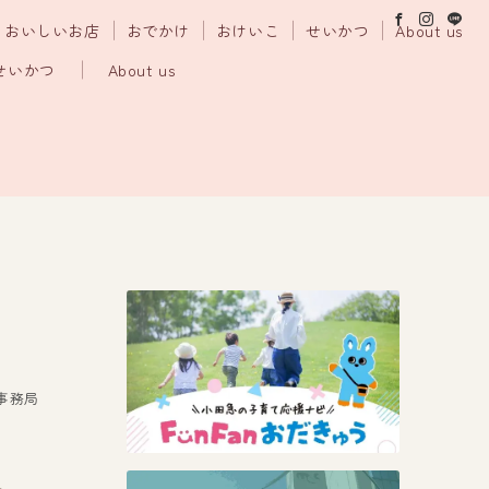
おいしいお店
おでかけ
おけいこ
せいかつ
About us
せいかつ
About us
事務局