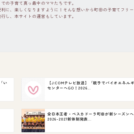
までの子育て真っ最中のママたちです。
便利に、楽しくなりますように！そんな想いから町田の子育てフリー
発行し、本サイトの運営もしています。
「い
【J:COMテレビ放送】「親子でバイオエネル
センターへGO！2026...
全日本王者・ペスカドーラ町田が新シーズンへ
2026-2027新体制発表...