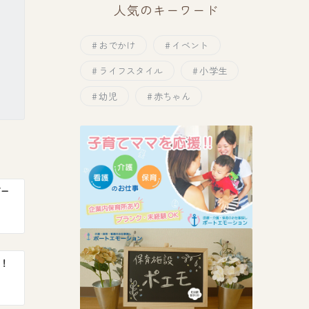
人気のキーワード
おでかけ
イベント
ライフスタイル
小学生
幼児
赤ちゃん
ギー
！