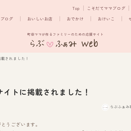
Top
こそだてママブログ
マブログ
おいしいお店
おでかけ
おけいこ
町田ママが作るファミリーのための応援サイト
掲載されました！
サイトに掲載されました！
らぶふぁみ
がとうございます。