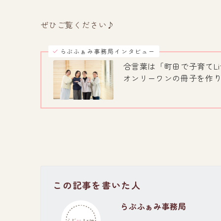
ぜひご覧ください♪
らぶふぁみ事務局インタビュー
合言葉は「町田で子育てLi
オンリーワンの冊子を作
この記事を書いた人
らぶふぁみ事務局