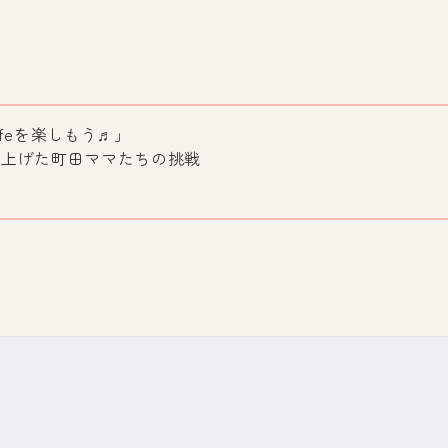
feを楽しもう♬」
り上げた町田ママたちの挑戦