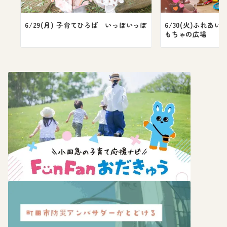
6/29(月) 子育てひろば いっぽいっぽ
6/30(火)ふれあ
もちゃの広場