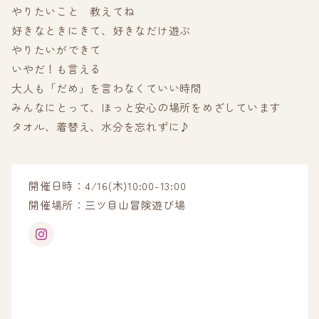
やりたいこと 教えてね
好きなときにきて、好きなだけ遊ぶ
やりたいができて
いやだ！も言える
大人も「だめ」を言わなくていい時間
みんなにとって、ほっと安心の場所をめざしています
タオル、着替え、水分を忘れずに♪
開催日時：4/16(木)10:00-13:00
開催場所：三ツ目山冒険遊び場