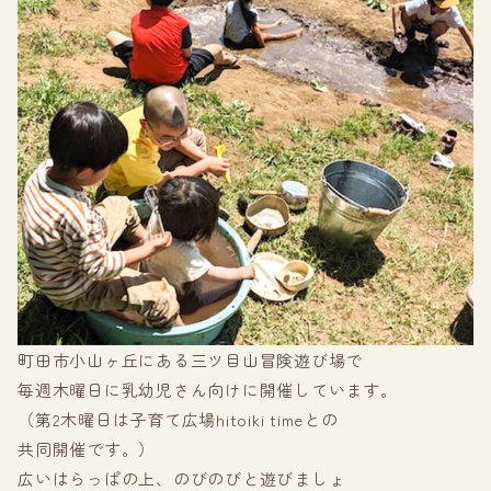
町田市小山ヶ丘にある三ツ目山冒険遊び場で
毎週木曜日に乳幼児さん向けに開催しています。
（第2木曜日は子育て広場hitoiki timeとの
共同開催です。）
広いはらっぱの上、のびのびと遊びましょ