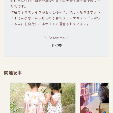
町田市に住む、幼児〜高校生までの子育て真っ最中のママ
たちです。
町田の子育てライフがもっと便利に、楽しくなりますよう
に！そんな想いから町田の子育てフリーマガジン『らぶ♡
ふぁみ』を発行し、本サイトの運営もしています。
＼ Follow me ／
関連記事