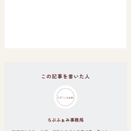
この記事を書いた人
らぶふぁみ事務局