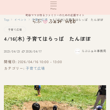
Menu
町田ママが作るファミリーのための応援サイト
Top
イベント
子育て広場
4/16(木) 子育てはらっぱ たんぽぽ
子育て広場
4/16(木) 子育てはらっぱ たんぽぽ
らぶふぁみ事務局
2023/04/23
2026/04/17
開催日: 2026/04/16 10:00 - 13:00
カテゴリー:
子育て広場