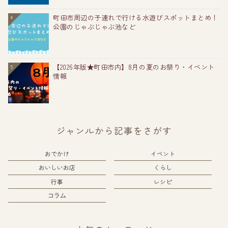
町田市周辺の子連れで行ける水遊びスポットまとめ！
4
公園のじゃぶじゃぶ池など
【2026年版★町田市内】8月の夏のお祭り・イベント
5
情報
ジャンルから記事をさがす
おでかけ
イベント
おいしいお店
くらし
行事
レシピ
コラム