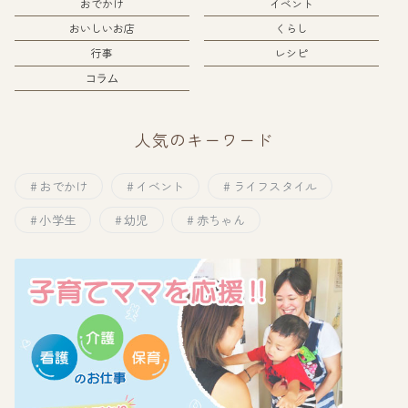
おでかけ
イベント
おいしいお店
くらし
行事
レシピ
コラム
人気のキーワード
おでかけ
イベント
ライフスタイル
小学生
幼児
赤ちゃん