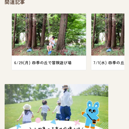
関連記事
6/29(月) 四季の丘で冒険遊び場
7/1(水) 四季の丘