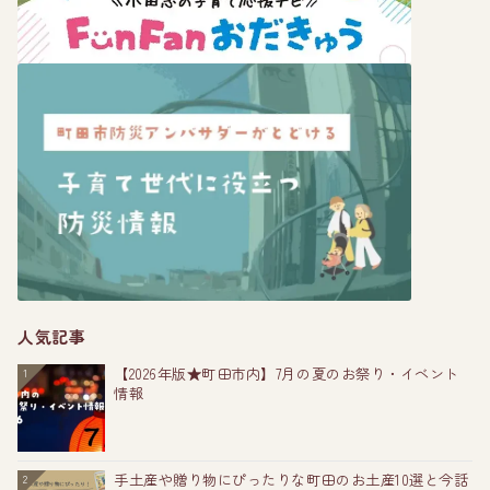
人気記事
【2026年版★町田市内】7月の夏のお祭り・イベント
1
情報
手土産や贈り物にぴったりな町田のお土産10選と今話
2