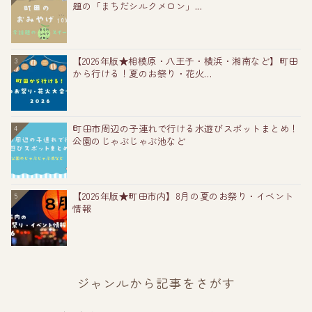
題の「まちだシルクメロン」...
【2026年版★相模原・八王子・横浜・湘南など】町田
3
から行ける！夏のお祭り・花火...
町田市周辺の子連れで行ける水遊びスポットまとめ！
4
公園のじゃぶじゃぶ池など
【2026年版★町田市内】8月の夏のお祭り・イベント
5
情報
ジャンルから記事をさがす