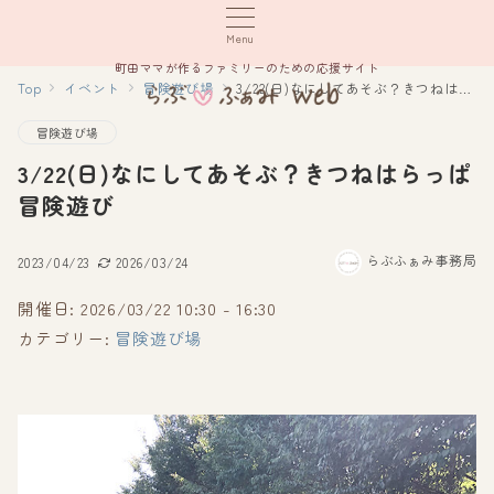
Menu
町田ママが作るファミリーのための応援サイト
Top
イベント
冒険遊び場
3/22(日)なにしてあそぶ？きつねはらっぱ冒険遊び
冒険遊び場
3/22(日)なにしてあそぶ？きつねはらっぱ
冒険遊び
らぶふぁみ事務局
2023/04/23
2026/03/24
開催日: 2026/03/22 10:30 - 16:30
カテゴリー:
冒険遊び場