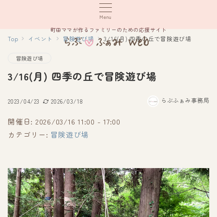
Menu
町田ママが作るファミリーのための応援サイト
Top
イベント
冒険遊び場
3/16(月) 四季の丘で冒険遊び場
冒険遊び場
3/16(月) 四季の丘で冒険遊び場
らぶふぁみ事務局
2023/04/23
2026/03/18
開催日: 2026/03/16 11:00 - 17:00
カテゴリー:
冒険遊び場