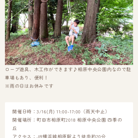
ロープ遊具、木工作ができます♪相原中央公園内なので駐
車場もあり、便利！
※雨の日はお休みです
開催日時：3/16(月) 11:00-17:00（雨天中止）
開催場所：町田市相原町2018 相原中央公園 四季の
丘
アクセス：JR横浜線相原駅より徒歩約20分