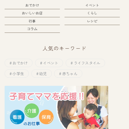
おでかけ
イベント
おいしいお店
くらし
行事
レシピ
コラム
人気のキーワード
おでかけ
イベント
ライフスタイル
小学生
幼児
赤ちゃん