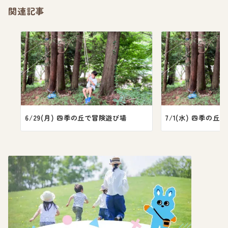
関連記事
6/29(月) 四季の丘で冒険遊び場
7/1(水) 四季の丘