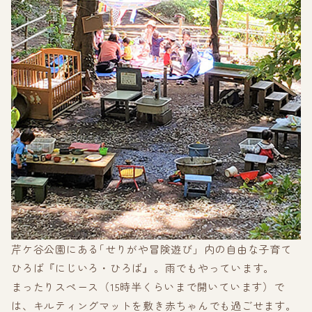
芹ケ谷公園にある｢せりがや冒険遊び」内の自由な子育て
ひろば『にじいろ・ひろば』。雨でもやっています。
まったりスペース（15時半くらいまで開いています）で
は、キルティングマットを敷き赤ちゃんでも過ごせます。