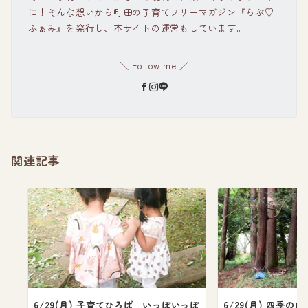
に！そんな想いから町田の子育てフリーマガジン『らぶ♡
ふぁみ』を発行し、本サイトの運営もしています。
＼ Follow me ／
関連記事
6/29(月) 子育てひろば いっぽいっぽ
6/29(月) 四季の