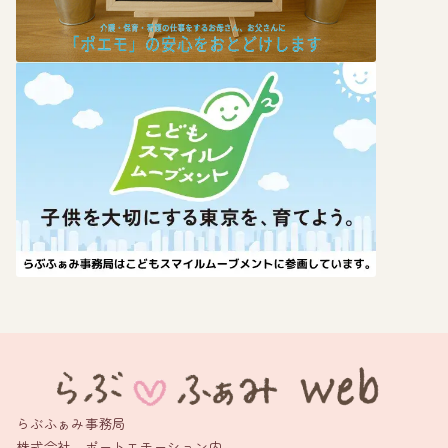
らぶふぁみ事務局
株式会社 ポートエモーション内