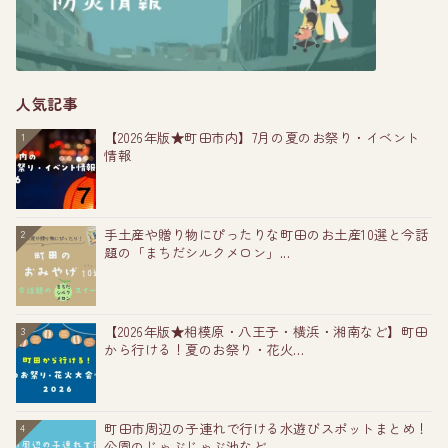
人気記事
【2026年版★町田市内】7月の夏のお祭り・イベント
1
情報
手土産や贈り物にぴったりな町田のお土産10選と今話
2
題の「まちだシルクメロン」...
【2026年版★相模原・八王子・横浜・湘南など】町田
3
から行ける！夏のお祭り・花火...
町田市周辺の子連れで行ける水遊びスポットまとめ！
4
公園のじゃぶじゃぶ池など