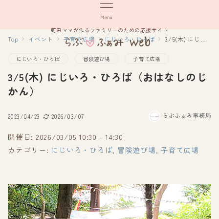
Menu
町田ママが作るファミリーのための応援サイト
Top
イベント
子育て広場
にじいろ・ひろば
3/5(木) にじいろ・ひろば（おはなしのじかん）
にじいろ・ひろば
冒険遊び場
子育て広場
3/5(木) にじいろ・ひろば（おはなしのじ
かん）
らぶふぁみ事務局
2023/04/23
2026/03/07
開催日: 2026/03/05 10:30 - 14:30
カテゴリー:
にじいろ・ひろば
,
冒険遊び場
,
子育て広場