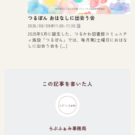
つるぼん おはなしに出会う会
2026/08/08
@
11:00
-
11:30
2025年5月に誕生した、つるかわ図書館コミュニテ
ィ施設「つるぼん」では、毎月第2土曜日におはな
しに出会う会を […]
この記事を書いた人
らぶふぁみ事務局