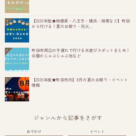
【2026年版★相模原・八王子・横浜・湘南など】町田
3
から行ける！夏のお祭り・花火...
町田市周辺の子連れで行ける水遊びスポットまとめ！
4
公園のじゃぶじゃぶ池など
【2026年版★町田市内】8月の夏のお祭り・イベント
5
情報
ジャンルから記事をさがす
おでかけ
イベント