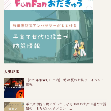
人気記事
【2026年版★町田市内】7月の夏のお祭り・イベント
1
情報
手土産や贈り物にぴったりな町田のお土産10選と今話
2
題の「まちだシルクメロン」...