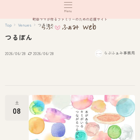
Menu
町田ママが作るファミリーのための応援サイト
Top
Venues
つるぼん
つるぼん
らぶふぁみ事務局
2026/06/28
2026/06/28
土
08