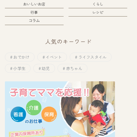
おいしいお店
くらし
行事
レシピ
コラム
人気のキーワード
おでかけ
イベント
ライフスタイル
小学生
幼児
赤ちゃん