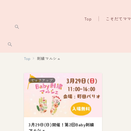
Top
こそだてマ
Top
刺繍マルシェ
ピックアップ
3月29日(日)開催！第2回Baby刺繍
マルシェ