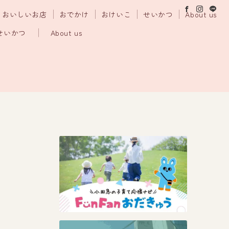
おいしいお店
おでかけ
おけいこ
せいかつ
About us
せいかつ
About us