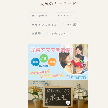
人気のキーワード
おでかけ
イベント
ライフスタイル
小学生
幼児
赤ちゃん