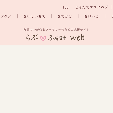
Top
こそだてママブログ
マブログ
おいしいお店
おでかけ
おけいこ
町田ママが作るファミリーのための応援サイト