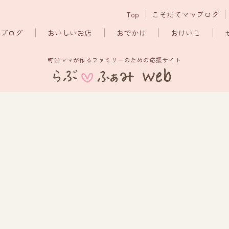
Top
こそだてママブログ
マブログ
おいしいお店
おでかけ
おけいこ
町田ママが作るファミリーのための応援サイト