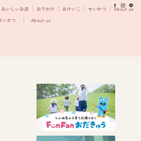
おいしいお店
おでかけ
おけいこ
せいかつ
About us
せいかつ
About us