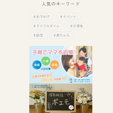
人気のキーワード
おでかけ
イベント
ライフスタイル
小学生
幼児
赤ちゃん