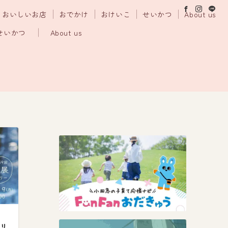
おいしいお店
おでかけ
おけいこ
せいかつ
About us
せいかつ
About us
ラリ