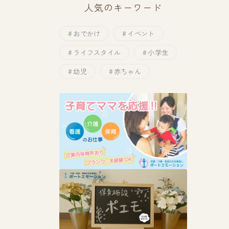
人気のキーワード
おでかけ
イベント
ライフスタイル
小学生
幼児
赤ちゃん