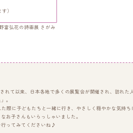
ます）
野富弘花の詩画展 さがみ
。
開催されて以来、日本各地で多くの展覧会が開催され、訪れた
展」。
された際に子どもたちと一緒に行き、やさしく穏やかな気持ち
さなお子さんもいらっしゃいました。
ひ行ってみてくださいね♪