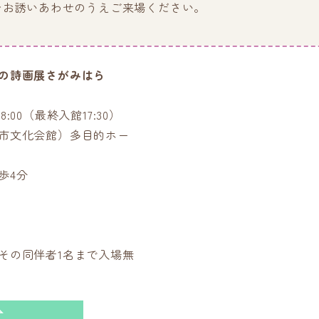
ひお誘いあわせのうえご来場ください。
の詩画展さがみはら
-18:00（最終入館17:30）
市文化会館）多目的ホー
歩4分
その同伴者1名まで入場無