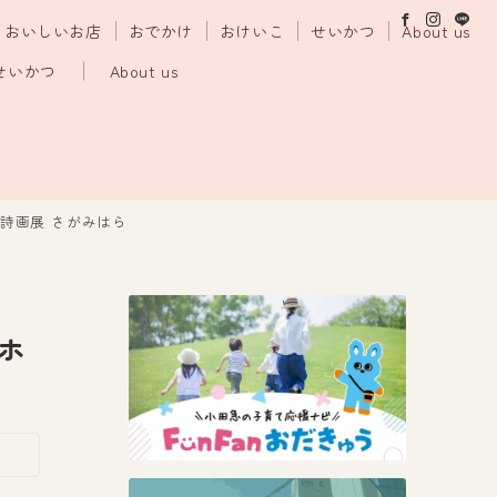
おいしいお店
おでかけ
おけいこ
せいかつ
About us
せいかつ
About us
の詩画展 さがみはら
的ホ