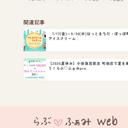
関連記事
7/17(金)～9/30(水)はっとまちだ・ぽっぽ
アイスクリーム...
【2026夏休み】小田急百貨店 町田店で夏を
う！らぶ♡ふぁみpre...