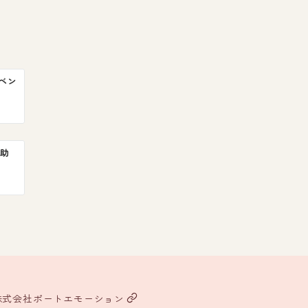
ベン
助
株式会社ポートエモーション