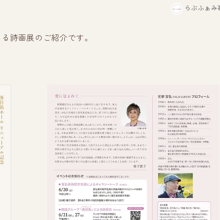
らぶふぁみ
まる詩画展のご紹介です。