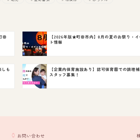
町田
【2026年版★町田市内】8月の夏のお祭り・イ
ト情報
楽しも
【企業内保育施設あり】認可保育園での調理補
スタッフ募集！
お問い合わせ