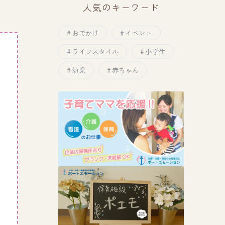
人気のキーワード
おでかけ
イベント
ライフスタイル
小学生
幼児
赤ちゃん