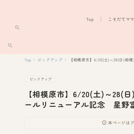
Top
こそだてマ
Top
ピックアップ
【相模原市】6/20(土)～28(
ピックアップ
【相模原市】6/20(土)～28
ールリニューアル記念 星野富
本ページは