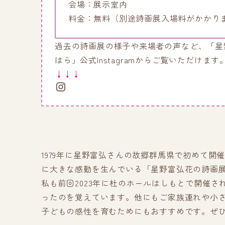
会場：展示室内
料金：無料（別途詩画展入場料がかかり
過去の詩画展の様子や来場者の声など、「星
はら」公式Instagramからご覧いただけます
↓↓↓
Instagram
1979年に星野富弘さんの故郷群馬県で初めて
に大きな感動を生んでいる「星野富弘花の詩画
私も前回2023年に杜のホールはしもとで開催
ったのを覚えています。他にもご家族連れや小
子どもの感性を育むためにもおすすめです。ぜ