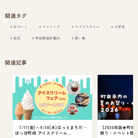
関連タグ
おけいこ
スイミング
ライフスタイル
小学生
幼児
町田駅徒歩圏内
習い事
関連記事
7/17(金)～9/30(水)はっとまちだ・
【2026年版★町田
ぽっぽ町田 アイスクリーム...
祭り・イベント情