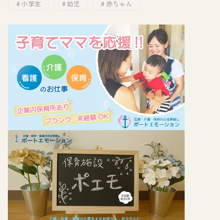
小学生
幼児
赤ちゃん