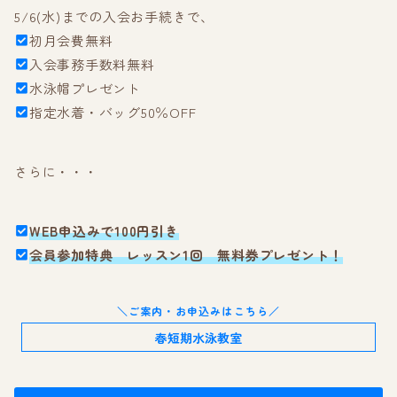
5/6(水)までの入会お手続きで、
初月会費無料
入会事務手数料無料
水泳帽プレゼント
指定水着・バッグ50％OFF
さらに・・・
WEB申込みで100円引き
会員参加特典 レッスン1回 無料券プレゼント！
＼ご案内・お申込みはこちら／
春短期水泳教室