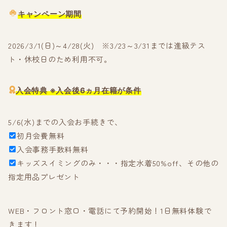
キャンペーン期間
2026/3/1(日)～4/28(火) ※3/23～3/31までは進級テス
ト・休校日のため利用不可。
入会特典
※入会後6ヵ月在籍が条件
5/6(水)までの入会お手続きで、
初月会費無料
入会事務手数料無料
キッズスイミングのみ・・・指定水着50%off、その他の
指定用品プレゼント
WEB・フロント窓口・電話にて予約開始！1日無料体験で
きます！