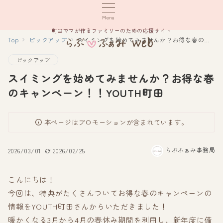
Menu
町田ママが作るファミリーのための応援サイト
Top
ピックアップ
スイミングを始めてみませんか？お得な春のキャンペーン！！YOUTH町田
ピックアップ
スイミングを始めてみませんか？お得な春
のキャンペーン！！YOUTH町田
本ページはプロモーションが含まれています。
らぶふぁみ事務局
2026/03/01
2026/02/25
こんにちは！
今回は、特典がたくさんついてお得な春のキャンペーンの
情報をYOUTH町田さんからいただきました！
暖かくなる3月から4月の春休み期間を利用し、新年度に備