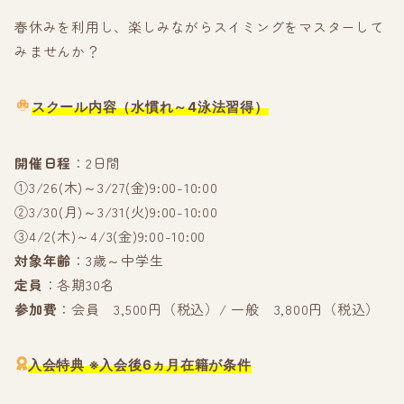
春休みを利用し、楽しみながらスイミングをマスターして
みませんか？
スクール内容
（水慣れ～4泳法習得）
開催日程
：2日間
①3/26(木)～3/27(金)9:00-10:00
②3/30(月)～3/31(火)9:00-10:00
③4/2(木)～4/3(金)9:00-10:00
対象年齢
：3歳～中学生
定員
：各期30名
参加費
：会員 3,500円（税込）/ 一般 3,800円（税込）
入会特典
※入会後6ヵ月在籍が条件