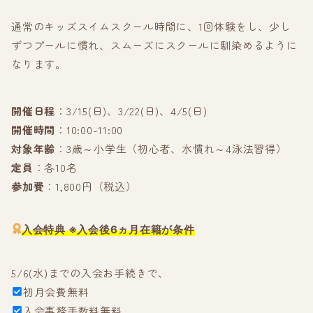
通常のキッズスイムスクール時間に、1回体験をし、少し
ずつプールに慣れ、スムーズにスクールに馴染めるように
なります。
開催日程
：3/15(日)、3/22(日)、4/5(日)
開催時間
：10:00-11:00
対象年齢
：3歳～小学生（初心者、水慣れ～4泳法習得）
定員
：各10名
参加費
：1,800円（税込）
入会特典
※入会後6ヵ月在籍が条件
5/6(水)までの入会お手続きで、
初月会費無料
入会事務手数料無料