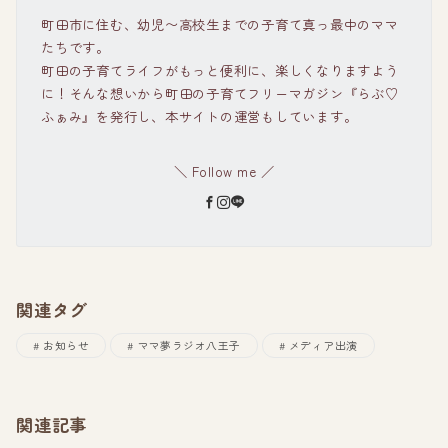
町田市に住む、幼児〜高校生までの子育て真っ最中のママ
たちです。
町田の子育てライフがもっと便利に、楽しくなりますよう
に！そんな想いから町田の子育てフリーマガジン『らぶ♡
ふぁみ』を発行し、本サイトの運営もしています。
＼ Follow me ／
関連タグ
お知らせ
ママ夢ラジオ八王子
メディア出演
関連記事