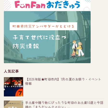
人気記事
【2026年版★町田市内】7月の夏のお祭り・イベント
1
情報
手土産や贈り物にぴったりな町田のお土産10選と今話
2
題の「まちだシルクメロン」...