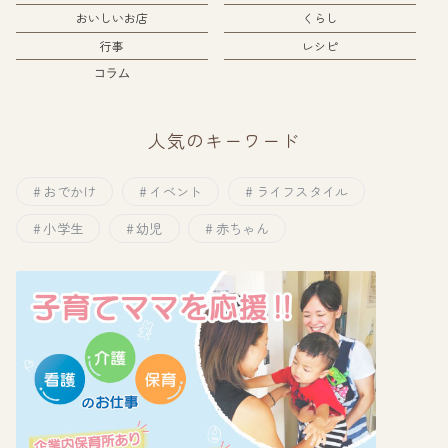
おいしいお店
くらし
行事
レシピ
コラム
人気のキーワード
おでかけ
イベント
ライフスタイル
小学生
幼児
赤ちゃん