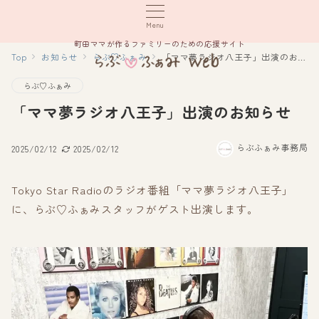
Menu
町田ママが作るファミリーのための応援サイト
Top
お知らせ
らぶ♡ふぁみ
「ママ夢ラジオ八王子」出演のお知らせ
らぶ♡ふぁみ
「ママ夢ラジオ八王子」出演のお知らせ
らぶふぁみ事務局
2025/02/12
2025/02/12
Tokyo Star Radioのラジオ番組「ママ夢ラジオ八王子」
に、らぶ♡ふぁみスタッフがゲスト出演します。