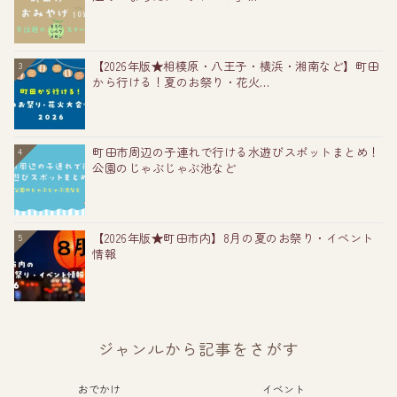
【2026年版★相模原・八王子・横浜・湘南など】町田
3
から行ける！夏のお祭り・花火...
町田市周辺の子連れで行ける水遊びスポットまとめ！
4
公園のじゃぶじゃぶ池など
【2026年版★町田市内】8月の夏のお祭り・イベント
5
情報
ジャンルから記事をさがす
おでかけ
イベント