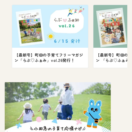
【最新号】町田の子育てフリーマガジ
【最新号】町田の
ン「らぶ♡ふぁみ」vol.26発行！
ン 「らぶ♡ふぁみ」v