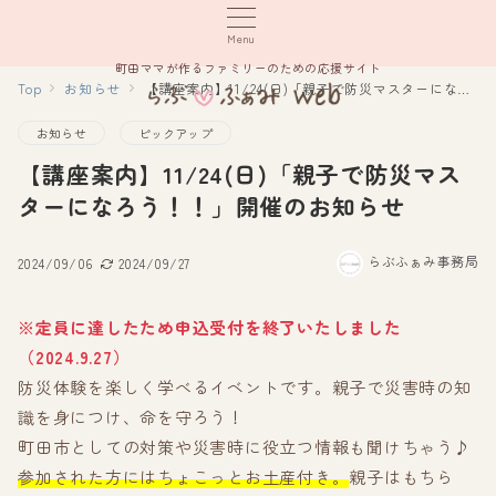
Menu
町田ママが作るファミリーのための応援サイト
Top
お知らせ
【講座案内】11/24(日)「親子で防災マスターになろう！！」開催のお知らせ
お知らせ
ピックアップ
【講座案内】11/24(日)「親子で防災マス
ターになろう！！」開催のお知らせ
らぶふぁみ事務局
2024/09/06
2024/09/27
※定員に達したため申込受付を終了いたしました
（2024.9.27）
防災体験を楽しく学べるイベントです。親子で災害時の知
識を身につけ、命を守ろう！
町田市としての対策や災害時に役立つ情報も聞けちゃう♪
参加された方にはちょこっとお土産付き。
親子はもちら