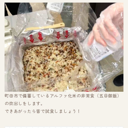
町田市で備蓄しているアルファ化米の非常食（五目御飯）
の炊出しをします。
できあがったら皆で試食しましょう！