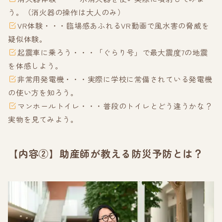
う。（消火器の操作は大人のみ）
VR体験・・・臨場感あふれるVR動画で風水害の脅威を
疑似体験。
起震車に乗ろう・・・「ぐらり号」で最大震度7の地震
を体感しよう。
非常用発電機・・・実際に学校に常備されている発電機
の使い方を知ろう。
マンホールトイレ・・・普段のトイレとどう違うかな？
実物を見てみよう。
【内容②】助産師が教える防災予防とは？