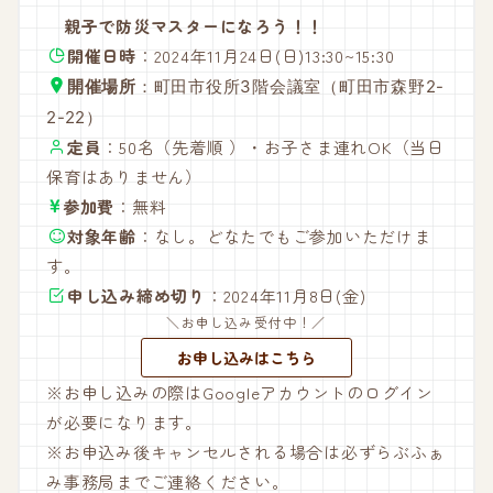
親子で防災マスターになろう！！
開催日時
：2024年11月24日(日)13:30~15:30
開催場所
：町田市役所3階会議室（町田市森野2-
2-22）
定員
：50名（先着順 ）・お子さま連れOK（当日
保育はありません）
参加費
：無料
対象年齢
：なし。どなたでもご参加いただけま
す。
申し込み締め切り
：2024年11月8日(金)
＼お申し込み受付中！／
お申し込みはこちら
※お申し込みの際はGoogleアカウントのログイン
が必要になります。
※お申込み後キャンセルされる場合は必ずらぶふぁ
み事務局までご連絡ください。