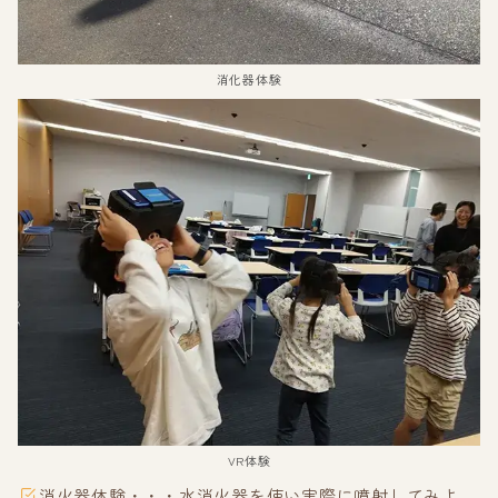
消化器体験
VR体験
消火器体験・・・水消火器を使い実際に噴射してみよ