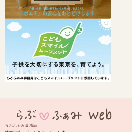
らぶふぁみ事務局