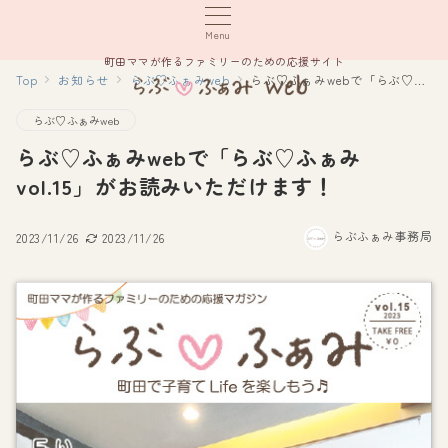
Menu
町田ママが作るファミリーのための応援サイト
Top
お知らせ
らぶ♡ふぁみweb
らぶ♡ふぁみwebで「らぶ♡ふぁみvol.15」がお読みいただけます！
らぶ♡ふぁみweb
らぶ♡ふぁみwebで「らぶ♡ふぁみ
vol.15」がお読みいただけます！
らぶふぁみ事務局
2023/11/26
2023/11/26