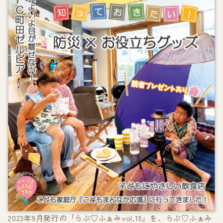
2023年9月発行の「らぶ♡ふぁみvol.15」を、らぶ♡ふぁみ