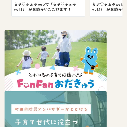
らぶ♡ふぁみwebで「らぶ♡ふぁみ
らぶ♡ふぁみweb
vol.18」がお読みいただけます！
vol.17」がお読