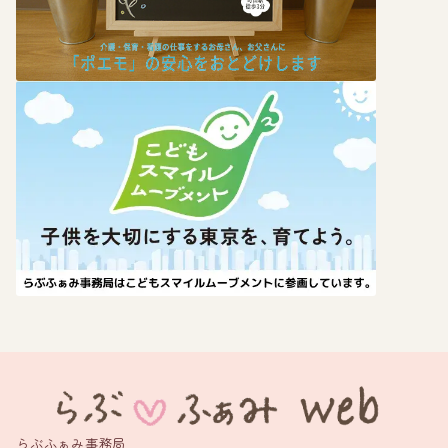
らぶふぁみ事務局