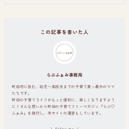
この記事を書いた人
らぶふぁみ事務局
町田市に住む、幼児〜高校生までの子育て真っ最中のママ
たちです。
町田の子育てライフがもっと便利に、楽しくなりますよう
に！そんな想いから町田の子育てフリーマガジン『らぶ♡
ふぁみ』を発行し、本サイトの運営もしています。
＼ Follow me ／