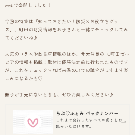
webで公開しました！
今回の特集は「知っておきたい！防災×お役立ちグッ
ズ」、町田の防災情報をお子さんと一緒にチェックしてみ
てくださいね♪
人気のコラムや飲食店情報のほか、今大注目のFC町田ゼル
ビアの情報も掲載！取材は優勝決定前に行われたものです
が、これをチェックすれば来季のJ1での試合がますます楽
しみになるかも♡
冊子が手元にないときも、ぜひお楽しみください♪
らぶ♡ふぁみ バックナンバー
これまで発行したすべての冊子をお
読みいただけます。