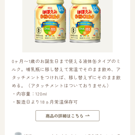
0ヶ月〜1歳のお誕生日まで使える液体缶タイプのミ
ルク。哺乳瓶に移し替えて常温でそのまま飲め、ア
タッチメントをつければ、移し替えずにそのまま飲
める。（アタッチメントはついておりません）
・内容量：120ml
・製造日より18ヵ月常温保存可
商品の詳細はこちら