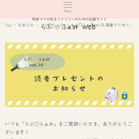
Menu
町田ママが作るファミリーのための応援サイト
Top
お知らせ
らぶ♡ふぁみ
らぶ♡ふぁみvol.15 読者プレゼントのお知らせ♪
いつも「らぶ♡ふぁみ」をご愛読いただき、ありがとうご
ざいます！