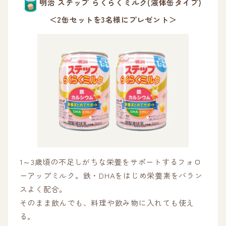
明治 ステップ らくらくミルク(液体缶タイプ)
＜2缶セットを3名様にプレゼント＞
1～3歳頃の不足しがちな栄養をサポートするフォロ
ーアップミルク。鉄・DHAをはじめ栄養素をバラン
スよく配合。
そのまま飲んでも、料理や飲み物に入れても使え
る。