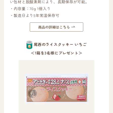
い包材と脱酸素剤により、長期保存が可能。
・内容量：70g 1個入り
・製造日より5年常温保存可
商品の詳細はこちら
尾西のライスクッキー いちご
＜1箱を3名様にプレゼント＞