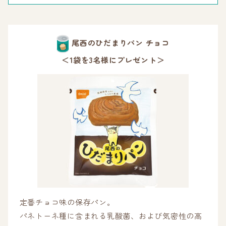
尾西のひだまりパン チョコ
＜1袋を3名様にプレゼント＞
定番チョコ味の保存パン。
パネトーネ種に含まれる乳酸菌、および気密性の高