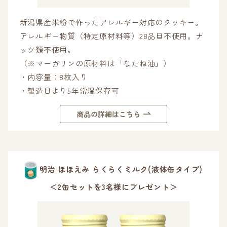
新潟県産米粉で作ったアレルギー対応のクッキー。
アレルギー物質（特定原材料等）28品目不使用。ナ
ッツ類不使用。
（※マーガリンの原材料は「なたね油」）
・内容量：8枚入り
・製造日より5年常温保存可
商品の詳細はこちら
明治 ほほえみ らくらくミルク(液体缶タイプ)
＜2缶セットを3名様にプレゼント＞