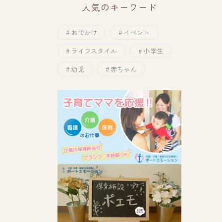
人気のキーワード
おでかけ
イベント
ライフスタイル
小学生
幼児
赤ちゃん