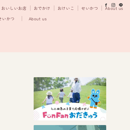
おいしいお店
おでかけ
おけいこ
せいかつ
About us
せいかつ
About us