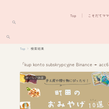
Top
こそだてマ
Top
検索結果
「kup konto subskrypcyjne Binance ➛
おいしいお店