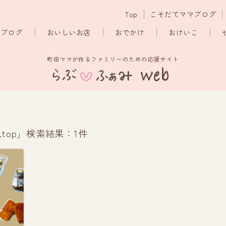
Top
こそだてママブログ
マブログ
おいしいお店
おでかけ
おけいこ
町田ママが作るファミリーのための応援サイト
 acc6.top」検索結果：1件